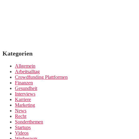
Kategorien
Allgemein
Arbeitsalltag
Crowdfunding Plattformen
Finanzen
Gesundheit
Interviews
Karriere
Marketing
News
Recht
Sonderthemen
Startups
Videos
Werbespots