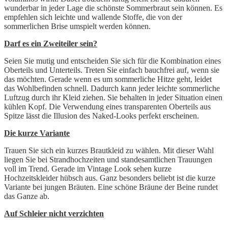
wunderbar in jeder Lage die schönste Sommerbraut sein können. Es
empfehlen sich leichte und wallende Stoffe, die von der
sommerlichen Brise umspielt werden können.
Darf es ein Zweiteiler sein?
Seien Sie mutig und entscheiden Sie sich für die Kombination eines
Oberteils und Unterteils. Treten Sie einfach bauchfrei auf, wenn sie
das möchten. Gerade wenn es um sommerliche Hitze geht, leidet
das Wohlbefinden schnell. Dadurch kann jeder leichte sommerliche
Luftzug durch ihr Kleid ziehen. Sie behalten in jeder Situation einen
kühlen Kopf. Die Verwendung eines transparenten Oberteils aus
Spitze lässt die Illusion des Naked-Looks perfekt erscheinen.
Die kurze Variante
Trauen Sie sich ein kurzes Brautkleid zu wählen. Mit dieser Wahl
liegen Sie bei Strandhochzeiten und standesamtlichen Trauungen
voll im Trend. Gerade im Vintage Look sehen kurze
Hochzeitskleider hübsch aus. Ganz besonders beliebt ist die kurze
Variante bei jungen Bräuten. Eine schöne Bräune der Beine rundet
das Ganze ab.
Auf Schleier nicht verzichten