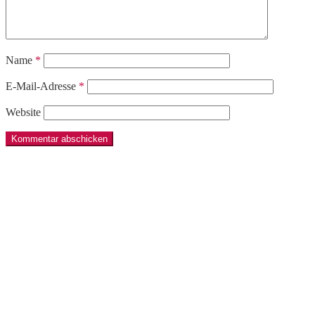
Name
*
E-Mail-Adresse
*
Website