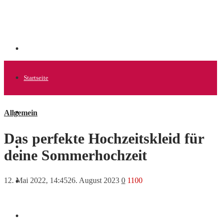
Startseite
Allgemein
Allgemein
Das perfekte Hochzeitskleid für
Startups
deine Sommerhochzeit
12. Mai 2022, 14:45
26. August 2023
0
1100
News
Finanzen