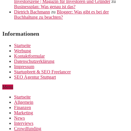
Investorszene | Magazin für Investoren und Gründer
zu
Businessplan: Was genau ist das?
Dietrich Bachmann
zu
Blogger: Was gibt es bei der
Buchhaltung zu beachten?
Informationen
Startseite
Werbung
Kontaktformular
Datenschutzerklärung
Impressum
Startupbrett & SEO Freelancer
SEO Agentur Stuttgart
Menu
Startseite
Allgemein
Finanzen
Marketing
News
Interviews
Crowdfunding