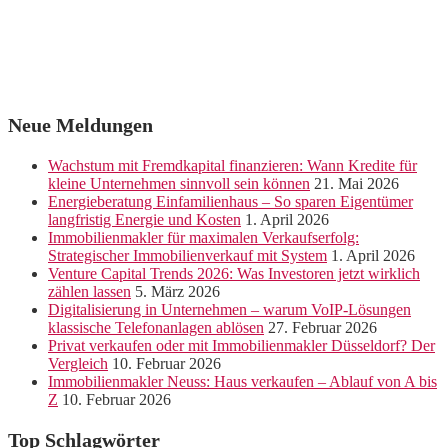
Neue Meldungen
Wachstum mit Fremdkapital finanzieren: Wann Kredite für
kleine Unternehmen sinnvoll sein können
21. Mai 2026
Energieberatung Einfamilienhaus – So sparen Eigentümer
langfristig Energie und Kosten
1. April 2026
Immobilienmakler für maximalen Verkaufserfolg:
Strategischer Immobilienverkauf mit System
1. April 2026
Venture Capital Trends 2026: Was Investoren jetzt wirklich
zählen lassen
5. März 2026
Digitalisierung in Unternehmen – warum VoIP-Lösungen
klassische Telefonanlagen ablösen
27. Februar 2026
Privat verkaufen oder mit Immobilienmakler Düsseldorf? Der
Vergleich
10. Februar 2026
Immobilienmakler Neuss: Haus verkaufen – Ablauf von A bis
Z
10. Februar 2026
Top Schlagwörter