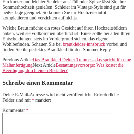
Ein kurzer und leichter Schleier aus Tüll oder Spitze lässt Sie ihre
Sommerhochzeit genießen. Schleier im Vintage-Style sind gut für
heiße Tage geeignet. So können Sie ihr Hochzeitsoutfit
komplettieren und verzichten auf nichts.
Welche Braut möchte ein rotes Gesicht auf ihren Hochzeitsbildern
haben, weil sie vollkommen überhitzt ist. Eines sollte bei allen Ihren
Entscheidungen stets im Vordergrund stehen, das eigene
Wohlbefinden. Schauen Sie bei
brautkleider-innsbruck
vorbei und
finden Sie ihr perfektes Brautkleid für den Sommer.Reply
Previous Article
Das Brautkleid Deiner Träume – das spricht für eine
Maßanfertigung
Next Article
Bestattungsvorsorge: Was kostet die
Beerdigung durch einen Bestatter?
Schreibe einen Kommentar
Deine E-Mail-Adresse wird nicht veröffentlicht.
Erforderliche
Felder sind mit
*
markiert
Kommentar
*