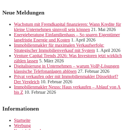
Neue Meldungen
Wachstum mit Fremdkapital finanzieren: Wann Kredite für
kleine Unternehmen sinnvoll sein können
21. Mai 2026
Energieberatung Einfamilienhaus – So sparen Eigentümer
langfristig Energie und Kosten
1. April 2026
Immobilienmakler für maximalen Verkaufserfolg:
Strategischer Immobilienverkauf mit System
1. April 2026
Venture Capital Trends 2026: Was Investoren jetzt wirklich
zählen lassen
5. März 2026
Digitalisierung in Unternehmen – warum VoIP-Lösungen
klassische Telefonanlagen ablösen
27. Februar 2026
Privat verkaufen oder mit Immobilienmakler Düsseldorf?
Der Vergleich
10. Februar 2026
Immobilienmakler Neuss: Haus verkaufen – Ablauf von A
bis Z
10. Februar 2026
Informationen
Startseite
Werbung