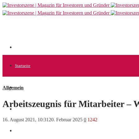
Startseite
Allgemein
Allgemein
Arbeitszeugnis für Mitarbeiter – 
Startups
16. August 2021, 10:31
20. Februar 2025
0
1242
News