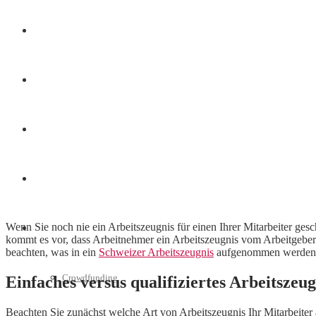
Finanzen
Marketing
Interviews
Videos
Wenn Sie noch nie ein Arbeitszeugnis für einen Ihrer Mitarbeiter ges
Weitere
kommt es vor, dass Arbeitnehmer ein Arbeitszeugnis vom Arbeitgeber
beachten, was in ein
Schweizer Arbeitszeugnis
aufgenommen werden
Crowdfunding
Einfaches versus qualifiziertes Arbeitszeug
Beachten Sie zunächst welche Art von Arbeitszeugnis Ihr Mitarbeiter 