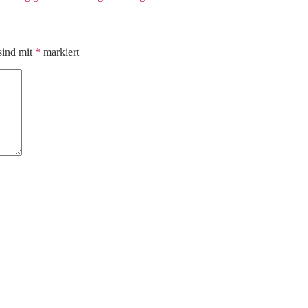
sind mit
*
markiert