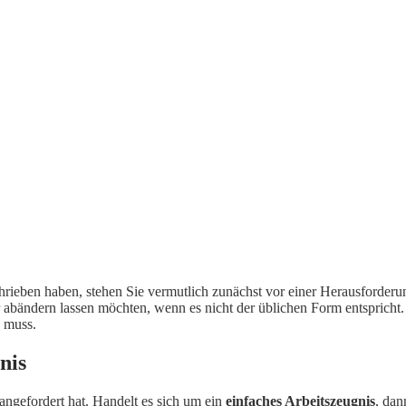
chrieben haben, stehen Sie vermutlich zunächst vor einer Herausforderun
 abändern lassen möchten, wenn es nicht der üblichen Form entsprich
 muss.
nis
angefordert hat. Handelt es sich um ein
einfaches Arbeitszeugnis
, dan