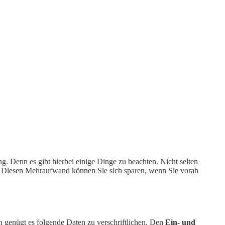
g. Denn es gibt hierbei einige Dinge zu beachten. Nicht selten
t. Diesen Mehraufwand können Sie sich sparen, wenn Sie vorab
n genügt es folgende Daten zu verschriftlichen. Den
Ein- und