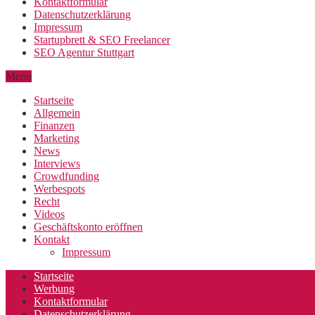
Kontaktformular
Datenschutzerklärung
Impressum
Startupbrett & SEO Freelancer
SEO Agentur Stuttgart
Menu
Startseite
Allgemein
Finanzen
Marketing
News
Interviews
Crowdfunding
Werbespots
Recht
Videos
Geschäftskonto eröffnen
Kontakt
Impressum
Startseite
Werbung
Kontaktformular
Datenschutzerklärung