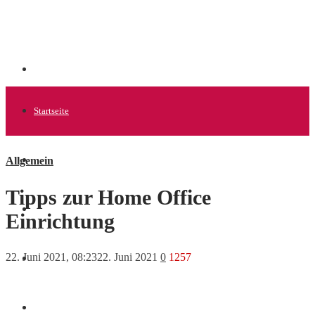
Startseite
Allgemein
Allgemein
Tipps zur Home Office
Startups
Einrichtung
22. Juni 2021, 08:23
22. Juni 2021
0
1257
News
Finanzen