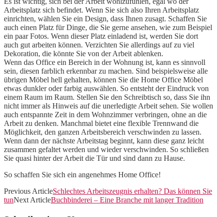
Es ist wichtig, sich bei der Arbeit wohlzufühlen, egal wo der
Arbeitsplatz sich befindet. Wenn Sie sich also Ihren Arbeitsplatz
einrichten, wählen Sie ein Design, dass Ihnen zusagt. Schaffen Sie
auch einen Platz für Dinge, die Sie gerne ansehen, wie zum Beispiel
ein paar Fotos. Wenn dieser Platz einladend ist, werden Sie dort
auch gut arbeiten können. Verzichten Sie allerdings auf zu viel
Dekoration, die könnte Sie von der Arbeit ablenken.
Wenn das Office ein Bereich in der Wohnung ist, kann es sinnvoll
sein, diesen farblich erkennbar zu machen. Sind beispielsweise alle
übrigen Möbel hell gehalten, können Sie die Home Office Möbel
etwas dunkler oder farbig auswählen. So entsteht der Eindruck von
einem Raum im Raum. Stellen Sie den Schreibtisch so, dass Sie ihn
nicht immer als Hinweis auf die unerledigte Arbeit sehen. Sie wollen
auch entspannte Zeit in dem Wohnzimmer verbringen, ohne an die
Arbeit zu denken. Manchmal bietet eine flexible Trennwand die
Möglichkeit, den ganzen Arbeitsbereich verschwinden zu lassen.
Wenn dann der nächste Arbeitstag beginnt, kann diese ganz leicht
zusammen gefaltet werden und wieder verschwinden. So schließen
Sie quasi hinter der Arbeit die Tür und sind dann zu Hause.
So schaffen Sie sich ein angenehmes Home Office!
Previous Article
Schlechtes Arbeitszeugnis erhalten? Das können Sie
tun
Next Article
Buchbinderei – Eine Branche mit langer Tradition