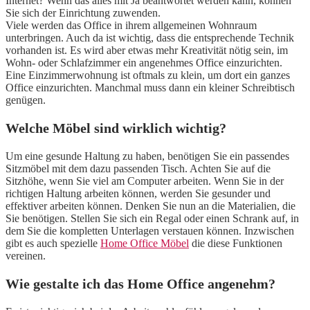
Internet? Wenn das alles mit Ja beantwortet werden kann, können
Sie sich der Einrichtung zuwenden.
Viele werden das Office in ihrem allgemeinen Wohnraum
unterbringen. Auch da ist wichtig, dass die entsprechende Technik
vorhanden ist. Es wird aber etwas mehr Kreativität nötig sein, im
Wohn- oder Schlafzimmer ein angenehmes Office einzurichten.
Eine Einzimmerwohnung ist oftmals zu klein, um dort ein ganzes
Office einzurichten. Manchmal muss dann ein kleiner Schreibtisch
genügen.
Welche Möbel sind wirklich wichtig?
Um eine gesunde Haltung zu haben, benötigen Sie ein passendes
Sitzmöbel mit dem dazu passenden Tisch. Achten Sie auf die
Sitzhöhe, wenn Sie viel am Computer arbeiten. Wenn Sie in der
richtigen Haltung arbeiten können, werden Sie gesunder und
effektiver arbeiten können. Denken Sie nun an die Materialien, die
Sie benötigen. Stellen Sie sich ein Regal oder einen Schrank auf, in
dem Sie die kompletten Unterlagen verstauen können. Inzwischen
gibt es auch spezielle
Home Office Möbel
die diese Funktionen
vereinen.
Wie gestalte ich das Home Office angenehm?