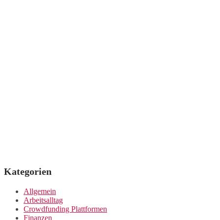
Kategorien
Allgemein
Arbeitsalltag
Crowdfunding Plattformen
Finanzen