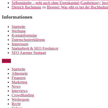
Selbstständig – geht auch ohne Eigenkapital (Gastbeitrag) | In
Dietrich Bachmann
zu
Blogger: Was gibt es bei der Buchhaltu
Informationen
Startseite
Werbung
Kontaktformular
Datenschutzerklärung
Impressum
Startupbrett & SEO Freelancer
SEO Agentur Stuttgart
Menu
Startseite
Allgemein
Finanzen
Marketing
News
Interviews
Crowdfunding
Werbespots
Recht