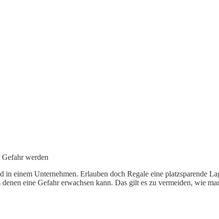
r Gefahr werden
 und in einem Unternehmen. Erlauben doch Regale eine platzsparende L
us denen eine Gefahr erwachsen kann. Das gilt es zu vermeiden, wie ma