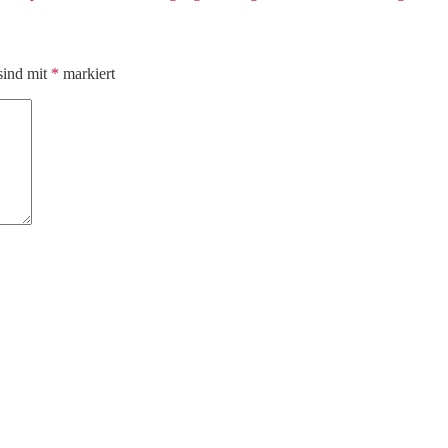
sind mit
*
markiert