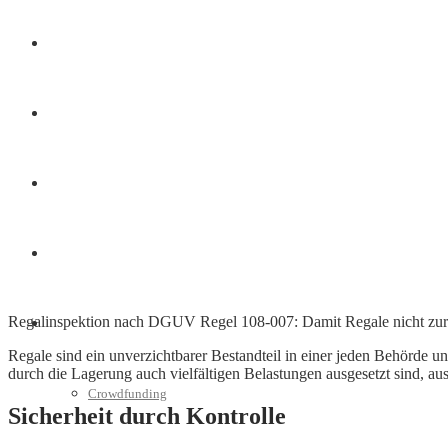
Finanzen
Marketing
Interviews
Videos
Regalinspektion nach DGUV Regel 108-007: Damit Regale nicht zu
Weitere
Regale sind ein unverzichtbarer Bestandteil in einer jeden Behörde
durch die Lagerung auch vielfältigen Belastungen ausgesetzt sind, a
Crowdfunding
Sicherheit durch Kontrolle