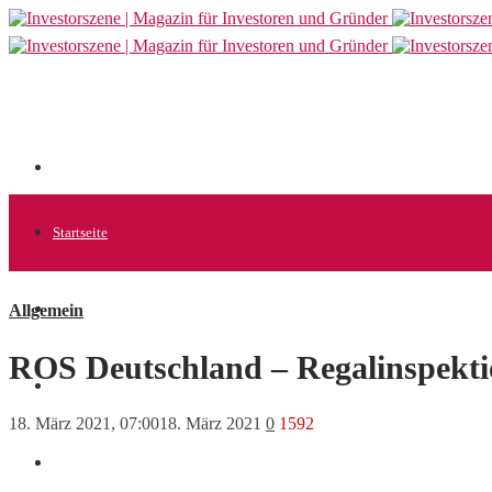
Startseite
Allgemein
Allgemein
ROS Deutschland – Regalinspekt
Startups
18. März 2021, 07:00
18. März 2021
0
1592
News