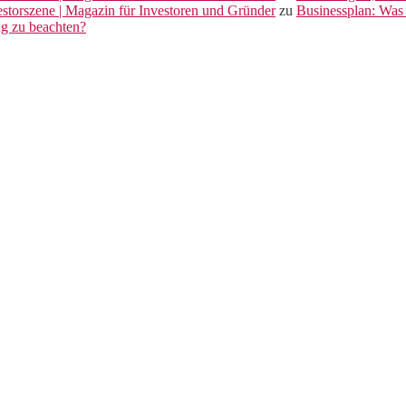
vestorszene | Magazin für Investoren und Gründer
zu
Businessplan: Was 
ng zu beachten?