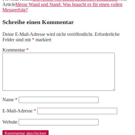
Article
Messe Wand und Stand: Was braucht es für einen vollen
Messeerfolg?
Schreibe einen Kommentar
Deine E-Mail-Adresse wird nicht veröffentlicht.
Erforderliche
Felder sind mit
*
markiert
Kommentar
*
Name
*
E-Mail-Adresse
*
Website