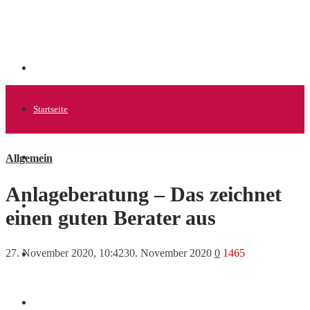
Startseite
Allgemein
Allgemein
Anlageberatung – Das zeichnet
Startups
einen guten Berater aus
27. November 2020, 10:42
30. November 2020
0
1465
News
Finanzen