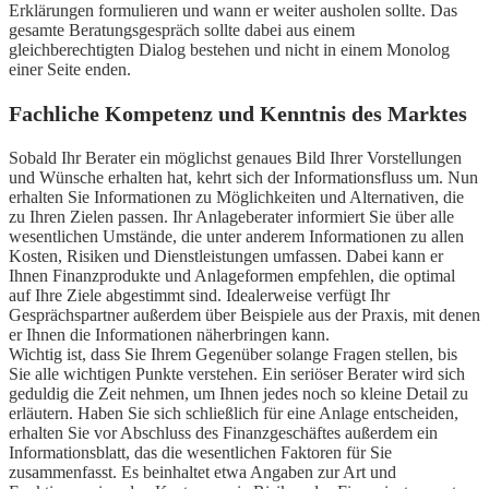
Erklärungen formulieren und wann er weiter ausholen sollte. Das
gesamte Beratungsgespräch sollte dabei aus einem
gleichberechtigten Dialog bestehen und nicht in einem Monolog
einer Seite enden.
Fachliche Kompetenz und Kenntnis des Marktes
Sobald Ihr Berater ein möglichst genaues Bild Ihrer Vorstellungen
und Wünsche erhalten hat, kehrt sich der Informationsfluss um. Nun
erhalten Sie Informationen zu Möglichkeiten und Alternativen, die
zu Ihren Zielen passen. Ihr Anlageberater informiert Sie über alle
wesentlichen Umstände, die unter anderem Informationen zu allen
Kosten, Risiken und Dienstleistungen umfassen. Dabei kann er
Ihnen Finanzprodukte und Anlageformen empfehlen, die optimal
auf Ihre Ziele abgestimmt sind. Idealerweise verfügt Ihr
Gesprächspartner außerdem über Beispiele aus der Praxis, mit denen
er Ihnen die Informationen näherbringen kann.
Wichtig ist, dass Sie Ihrem Gegenüber solange Fragen stellen, bis
Sie alle wichtigen Punkte verstehen. Ein seriöser Berater wird sich
geduldig die Zeit nehmen, um Ihnen jedes noch so kleine Detail zu
erläutern. Haben Sie sich schließlich für eine Anlage entscheiden,
erhalten Sie vor Abschluss des Finanzgeschäftes außerdem ein
Informationsblatt, das die wesentlichen Faktoren für Sie
zusammenfasst. Es beinhaltet etwa Angaben zur Art und