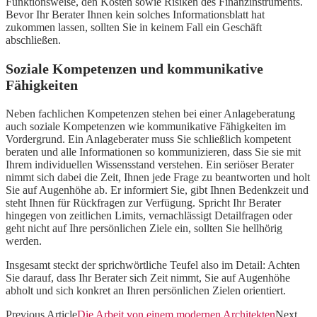
Funktionsweise, den Kosten sowie Risiken des Finanzinstruments.
Bevor Ihr Berater Ihnen kein solches Informationsblatt hat
zukommen lassen, sollten Sie in keinem Fall ein Geschäft
abschließen.
Soziale Kompetenzen und kommunikative
Fähigkeiten
Neben fachlichen Kompetenzen stehen bei einer Anlageberatung
auch soziale Kompetenzen wie kommunikative Fähigkeiten im
Vordergrund. Ein Anlageberater muss Sie schließlich kompetent
beraten und alle Informationen so kommunizieren, dass Sie sie mit
Ihrem individuellen Wissensstand verstehen. Ein seriöser Berater
nimmt sich dabei die Zeit, Ihnen jede Frage zu beantworten und holt
Sie auf Augenhöhe ab. Er informiert Sie, gibt Ihnen Bedenkzeit und
steht Ihnen für Rückfragen zur Verfügung. Spricht Ihr Berater
hingegen von zeitlichen Limits, vernachlässigt Detailfragen oder
geht nicht auf Ihre persönlichen Ziele ein, sollten Sie hellhörig
werden.
Insgesamt steckt der sprichwörtliche Teufel also im Detail: Achten
Sie darauf, dass Ihr Berater sich Zeit nimmt, Sie auf Augenhöhe
abholt und sich konkret an Ihren persönlichen Zielen orientiert.
Previous Article
Die Arbeit von einem modernen Architekten
Next