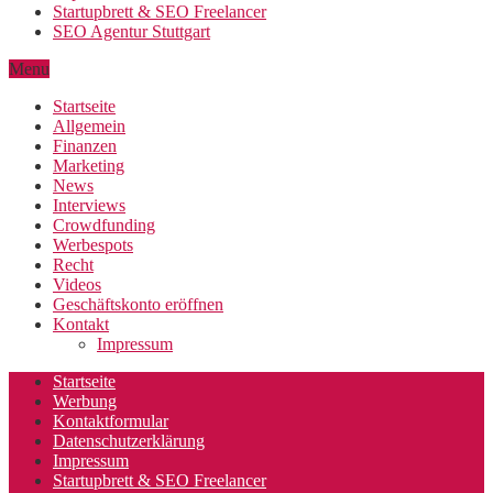
Startupbrett & SEO Freelancer
SEO Agentur Stuttgart
Menu
Startseite
Allgemein
Finanzen
Marketing
News
Interviews
Crowdfunding
Werbespots
Recht
Videos
Geschäftskonto eröffnen
Kontakt
Impressum
Startseite
Werbung
Kontaktformular
Datenschutzerklärung
Impressum
Startupbrett & SEO Freelancer