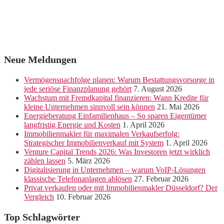
Neue Meldungen
Vermögensnachfolge planen: Warum Bestattungsvorsorge in
jede seriöse Finanzplanung gehört
7. August 2026
Wachstum mit Fremdkapital finanzieren: Wann Kredite für
kleine Unternehmen sinnvoll sein können
21. Mai 2026
Energieberatung Einfamilienhaus – So sparen Eigentümer
langfristig Energie und Kosten
1. April 2026
Immobilienmakler für maximalen Verkaufserfolg:
Strategischer Immobilienverkauf mit System
1. April 2026
Venture Capital Trends 2026: Was Investoren jetzt wirklich
zählen lassen
5. März 2026
Digitalisierung in Unternehmen – warum VoIP-Lösungen
klassische Telefonanlagen ablösen
27. Februar 2026
Privat verkaufen oder mit Immobilienmakler Düsseldorf? Der
Vergleich
10. Februar 2026
Top Schlagwörter