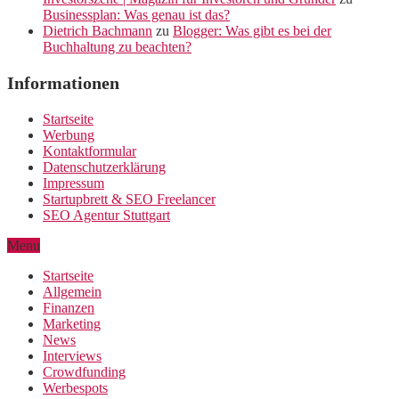
Businessplan: Was genau ist das?
Dietrich Bachmann
zu
Blogger: Was gibt es bei der
Buchhaltung zu beachten?
Informationen
Startseite
Werbung
Kontaktformular
Datenschutzerklärung
Impressum
Startupbrett & SEO Freelancer
SEO Agentur Stuttgart
Menu
Startseite
Allgemein
Finanzen
Marketing
News
Interviews
Crowdfunding
Werbespots