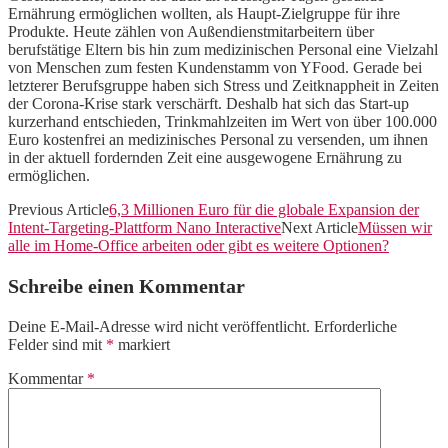
Ernährung ermöglichen wollten, als Haupt-Zielgruppe für ihre
Produkte. Heute zählen von Außendienstmitarbeitern über
berufstätige Eltern bis hin zum medizinischen Personal eine Vielzahl
von Menschen zum festen Kundenstamm von YFood. Gerade bei
letzterer Berufsgruppe haben sich Stress und Zeitknappheit in Zeiten
der Corona-Krise stark verschärft. Deshalb hat sich das Start-up
kurzerhand entschieden, Trinkmahlzeiten im Wert von über 100.000
Euro kostenfrei an medizinisches Personal zu versenden, um ihnen
in der aktuell fordernden Zeit eine ausgewogene Ernährung zu
ermöglichen.
Previous Article
6,3 Millionen Euro für die globale Expansion der
Intent-Targeting-Plattform Nano Interactive
Next Article
Müssen wir
alle im Home-Office arbeiten oder gibt es weitere Optionen?
Schreibe einen Kommentar
Deine E-Mail-Adresse wird nicht veröffentlicht.
Erforderliche
Felder sind mit
*
markiert
Kommentar
*