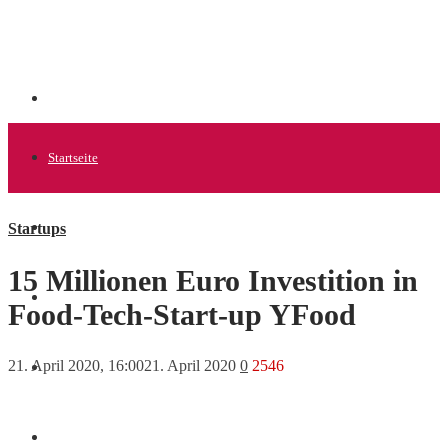
Startseite
Startups
Allgemein
15 Millionen Euro Investition in
Startups
Food-Tech-Start-up YFood
21. April 2020, 16:00
21. April 2020
0
2546
News
Finanzen