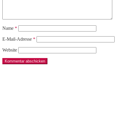
Name
*
E-Mail-Adresse
*
Website