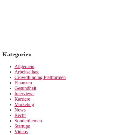
Kategorien
Allgemein
Arbeitsalltag
Crowdfunding Plattformen
Finanzen
Gesundheit
Interviews
Karriere
Marketing
News
Recht
Sonderthemen
Startups
Videos