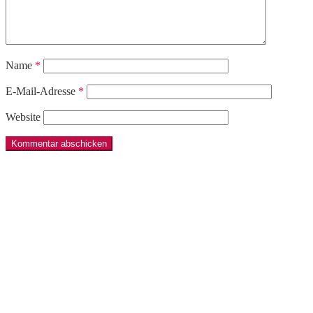
Name
*
E-Mail-Adresse
*
Website