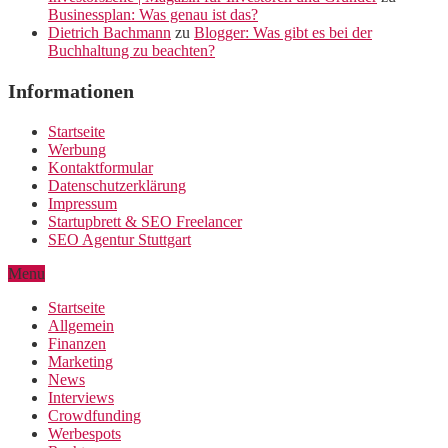
Businessplan: Was genau ist das?
Dietrich Bachmann
zu
Blogger: Was gibt es bei der
Buchhaltung zu beachten?
Informationen
Startseite
Werbung
Kontaktformular
Datenschutzerklärung
Impressum
Startupbrett & SEO Freelancer
SEO Agentur Stuttgart
Menu
Startseite
Allgemein
Finanzen
Marketing
News
Interviews
Crowdfunding
Werbespots