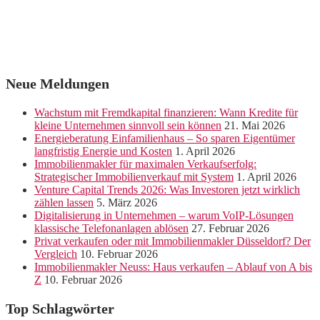
Neue Meldungen
Wachstum mit Fremdkapital finanzieren: Wann Kredite für
kleine Unternehmen sinnvoll sein können
21. Mai 2026
Energieberatung Einfamilienhaus – So sparen Eigentümer
langfristig Energie und Kosten
1. April 2026
Immobilienmakler für maximalen Verkaufserfolg:
Strategischer Immobilienverkauf mit System
1. April 2026
Venture Capital Trends 2026: Was Investoren jetzt wirklich
zählen lassen
5. März 2026
Digitalisierung in Unternehmen – warum VoIP-Lösungen
klassische Telefonanlagen ablösen
27. Februar 2026
Privat verkaufen oder mit Immobilienmakler Düsseldorf? Der
Vergleich
10. Februar 2026
Immobilienmakler Neuss: Haus verkaufen – Ablauf von A bis
Z
10. Februar 2026
Top Schlagwörter