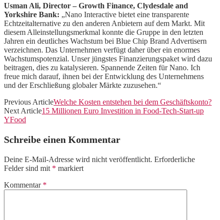
Usman Ali, Director – Growth Finance, Clydesdale and
Yorkshire Bank:
„Nano Interactive bietet eine transparente
Echtzeitalternative zu den anderen Anbietern auf dem Markt. Mit
diesem Alleinstellungsmerkmal konnte die Gruppe in den letzten
Jahren ein deutliches Wachstum bei Blue Chip Brand Advertisern
verzeichnen. Das Unternehmen verfügt daher über ein enormes
Wachstumspotenzial. Unser jüngstes Finanzierungspaket wird dazu
beitragen, dies zu katalysieren. Spannende Zeiten für Nano. Ich
freue mich darauf, ihnen bei der Entwicklung des Unternehmens
und der Erschließung globaler Märkte zuzusehen.“
Previous Article
Welche Kosten entstehen bei dem Geschäftskonto?
Next Article
15 Millionen Euro Investition in Food-Tech-Start-up
YFood
Schreibe einen Kommentar
Deine E-Mail-Adresse wird nicht veröffentlicht.
Erforderliche
Felder sind mit
*
markiert
Kommentar
*