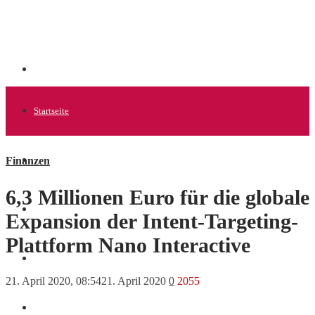
Startseite
Finanzen
Allgemein
6,3 Millionen Euro für die globale
Startups
Expansion der Intent-Targeting-
Plattform Nano Interactive
News
21. April 2020, 08:54
21. April 2020
0
2055
Finanzen