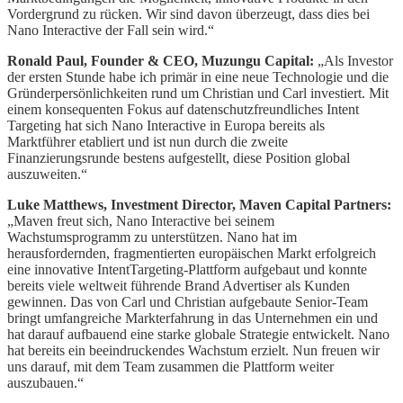
Vordergrund zu rücken. Wir sind davon überzeugt, dass dies bei
Nano Interactive der Fall sein wird.“
Ronald Paul, Founder & CEO, Muzungu Capital:
„Als Investor
der ersten Stunde habe ich primär in eine neue Technologie und die
Gründerpersönlichkeiten rund um Christian und Carl investiert. Mit
einem konsequenten Fokus auf datenschutzfreundliches Intent
Targeting hat sich Nano Interactive in Europa bereits als
Marktführer etabliert und ist nun durch die zweite
Finanzierungsrunde bestens aufgestellt, diese Position global
auszuweiten.“
Luke Matthews, Investment Director, Maven Capital Partners:
„Maven freut sich, Nano Interactive bei seinem
Wachstumsprogramm zu unterstützen. Nano hat im
herausfordernden, fragmentierten europäischen Markt erfolgreich
eine innovative IntentTargeting-Plattform aufgebaut und konnte
bereits viele weltweit führende Brand Advertiser als Kunden
gewinnen. Das von Carl und Christian aufgebaute Senior-Team
bringt umfangreiche Markterfahrung in das Unternehmen ein und
hat darauf aufbauend eine starke globale Strategie entwickelt. Nano
hat bereits ein beeindruckendes Wachstum erzielt. Nun freuen wir
uns darauf, mit dem Team zusammen die Plattform weiter
auszubauen.“