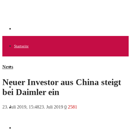
Startseite
News
Allgemein
Neuer Investor aus China steigt
Startups
bei Daimler ein
23. Juli 2019, 15:48
23. Juli 2019
0
2581
News
Finanzen