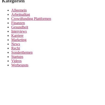
Kategorien
Allgemein
Arbeitsalltag
Crowdfunding Plattformen
Finanzen
Gesundheit
Interviews
Karriere
Marketing
News
Recht
Sonderthemen
Startups
Videos
Werbespots