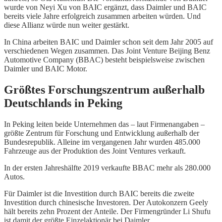
wurde von Neyi Xu von BAIC ergänzt, dass Daimler und BAIC
bereits viele Jahre erfolgreich zusammen arbeiten würden. Und
diese Allianz würde nun weiter gestärkt.
In China arbeiten BAIC und Daimler schon seit dem Jahr 2005 auf
verschiedenen Wegen zusammen. Das Joint Venture Beijing Benz
Automotive Company (BBAC) besteht beispielsweise zwischen
Daimler und BAIC Motor.
Größtes Forschungszentrum außerhalb
Deutschlands in Peking
In Peking leiten beide Unternehmen das – laut Firmenangaben –
größte Zentrum für Forschung und Entwicklung außerhalb der
Bundesrepublik. Alleine im vergangenen Jahr wurden 485.000
Fahrzeuge aus der Produktion des Joint Ventures verkauft.
In der ersten Jahreshälfte 2019 verkaufte BBAC mehr als 280.000
Autos.
Für Daimler ist die Investition durch BAIC bereits die zweite
Investition durch chinesische Investoren. Der Autokonzern Geely
hält bereits zehn Prozent der Anteile. Der Firmengründer Li Shufu
ist damit der größte Einzelaktionär bei Daimler.