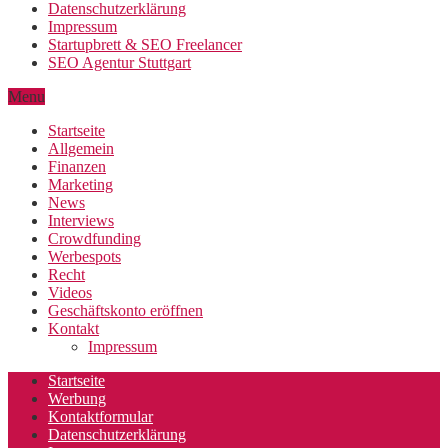
Datenschutzerklärung
Impressum
Startupbrett & SEO Freelancer
SEO Agentur Stuttgart
Menu
Startseite
Allgemein
Finanzen
Marketing
News
Interviews
Crowdfunding
Werbespots
Recht
Videos
Geschäftskonto eröffnen
Kontakt
Impressum
Startseite
Werbung
Kontaktformular
Datenschutzerklärung