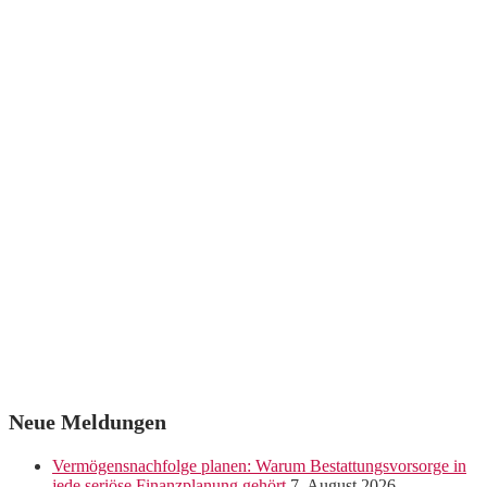
Neue Meldungen
Vermögensnachfolge planen: Warum Bestattungsvorsorge in
jede seriöse Finanzplanung gehört
7. August 2026