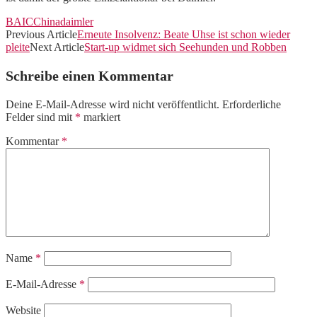
BAIC
China
daimler
Previous Article
Erneute Insolvenz: Beate Uhse ist schon wieder
pleite
Next Article
Start-up widmet sich Seehunden und Robben
Schreibe einen Kommentar
Deine E-Mail-Adresse wird nicht veröffentlicht.
Erforderliche
Felder sind mit
*
markiert
Kommentar
*
Name
*
E-Mail-Adresse
*
Website