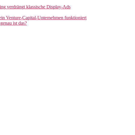
sing verdrängt klassische Display-Ads
 ein Venture-Capital-Unternehmen funktioniert
genau ist das?