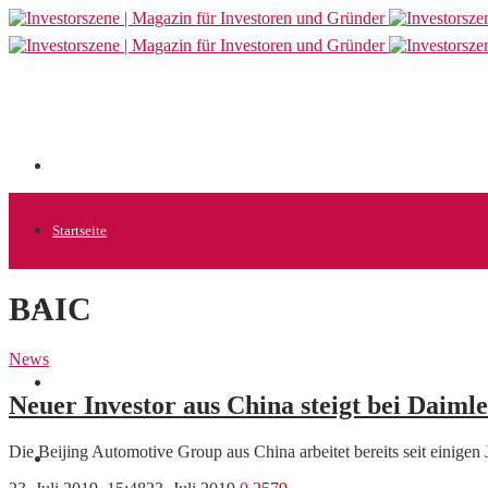
Startseite
BAIC
Allgemein
News
Startups
Neuer Investor aus China steigt bei Daimle
Die Beijing Automotive Group aus China arbeitet bereits seit einige
News