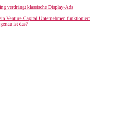
sing verdrängt klassische Display-Ads
 ein Venture-Capital-Unternehmen funktioniert
genau ist das?