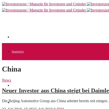
Startseite
China
Allgemein
News
Startups
Neuer Investor aus China steigt bei Daimle
Die Beijing Automotive Group aus China arbeitet bereits seit einige
News