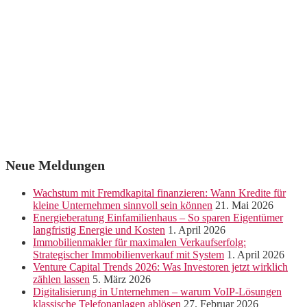
Neue Meldungen
Wachstum mit Fremdkapital finanzieren: Wann Kredite für
kleine Unternehmen sinnvoll sein können
21. Mai 2026
Energieberatung Einfamilienhaus – So sparen Eigentümer
langfristig Energie und Kosten
1. April 2026
Immobilienmakler für maximalen Verkaufserfolg:
Strategischer Immobilienverkauf mit System
1. April 2026
Venture Capital Trends 2026: Was Investoren jetzt wirklich
zählen lassen
5. März 2026
Digitalisierung in Unternehmen – warum VoIP-Lösungen
klassische Telefonanlagen ablösen
27. Februar 2026