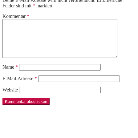
Deine E-Mail-Adresse wird nicht veröffentlicht.
Erforderliche
Felder sind mit
*
markiert
Kommentar
*
Name
*
E-Mail-Adresse
*
Website