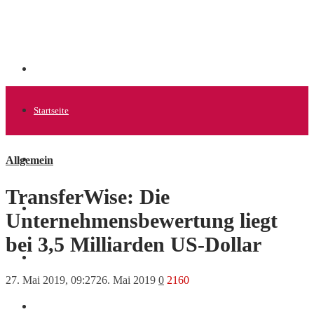
Startseite
Allgemein
Allgemein
TransferWise: Die
Startups
Unternehmensbewertung liegt
bei 3,5 Milliarden US-Dollar
News
27. Mai 2019, 09:27
26. Mai 2019
0
2160
Finanzen