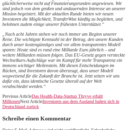
glücklicherweise nicht auf Finanzierungsrunden angewiesen. Wir
sind jedoch von dem großen und andauernden Interesse an unserer
Mission begeistert. Mit der aktuellen Runde bieten wir neuen
Investoren die Möglichkeit, TransferWise künftig zu begleiten, und
belohnen zudem einige unserer frühesten Unterstützer.”
„Nach acht Jahren stehen wir noch immer am Beginn unserer
Reise. Die wichtigste Kennzahl ist der Betrag, den unsere Kunden
durch unser kostengünstiges und vor allem transparentes Modell
sparen: Heute sind es rund eine Milliarde Euro jährlich – und
weitere Milliarden müssen folgen. Das EU-Gesetz gegen versteckte
Wechselkurs-Aufschläge war im Kampf für mehr Transparenz ein
immens wichtiger Meilenstein. Mit diesen Entscheidungen im
Rücken, sind Investoren davon überzeugt, dass unser Modell
wegweisend für die Zukunft der Branche ist. Jetzt setzen wir uns
dafür ein, dass identische Gesetze überall auf der Welt
verabschiedet werden.“
Previous Article
Das Health-Data-Startup Thryve erhält
Millionen
Next Article
Investoren aus dem Ausland halten sich in
Deutschland zurück
Schreibe einen Kommentar