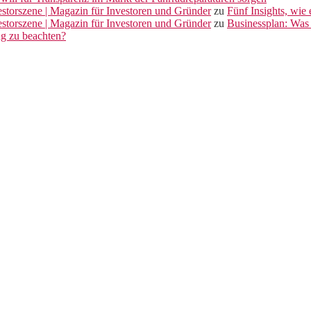
vestorszene | Magazin für Investoren und Gründer
zu
Fünf Insights, wie
vestorszene | Magazin für Investoren und Gründer
zu
Businessplan: Was 
ng zu beachten?