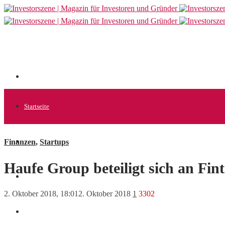
Startseite
Finanzen
,
Startups
Allgemein
Haufe Group beteiligt sich an Fin
Startups
2. Oktober 2018, 18:01
2. Oktober 2018
1
3302
News