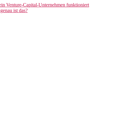
 ein Venture-Capital-Unternehmen funktioniert
genau ist das?