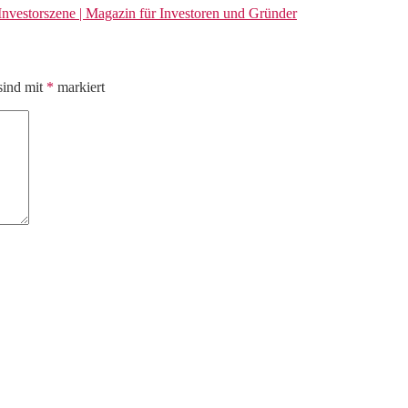
Investorszene | Magazin für Investoren und Gründer
sind mit
*
markiert