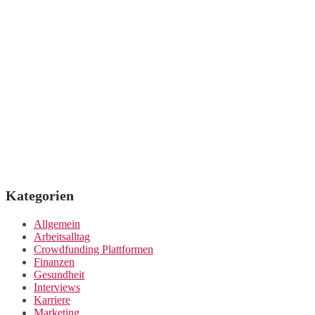
Kategorien
Allgemein
Arbeitsalltag
Crowdfunding Plattformen
Finanzen
Gesundheit
Interviews
Karriere
Marketing