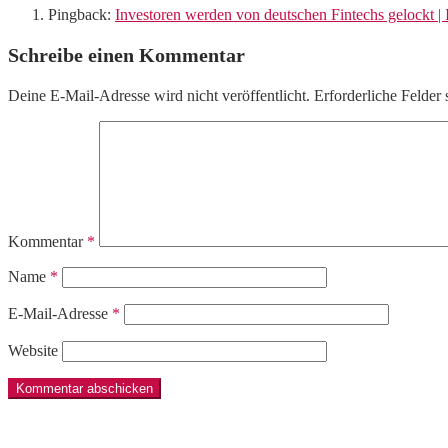
Pingback:
Investoren werden von deutschen Fintechs gelockt | 
Schreibe einen Kommentar
Deine E-Mail-Adresse wird nicht veröffentlicht.
Erforderliche Felder 
Kommentar
*
Name
*
E-Mail-Adresse
*
Website