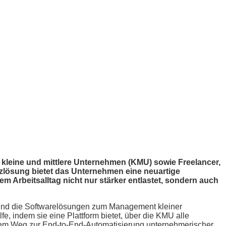
 kleine und mittlere Unternehmen (KMU) sowie Freelancer,
nzlösung bietet das Unternehmen eine neuartige
em Arbeitsalltag nicht nur stärker entlastet, sondern auch
h und die Softwarelösungen zum Management kleiner
e, indem sie eine Plattform bietet, über die KMU alle
f dem Weg zur End-to-End-Automatisierung unternehmerischer