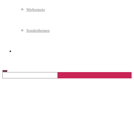
Werbespots
Sonderthemen
Geschäftskonto eröffnen