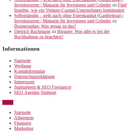
Investorszene | Magazin für Investoren und Gründer
zu
Fünf
Insights, wie ein Venture-Capital-Unternehmen funktioniert
Selbstständig – geht auch ohne Eigenkapital (Gastbeitrag) |
Investorszene | Magazin für Investoren und Gründer
zu
Businessplan: Was genau ist das?
Dietrich Bachmann
zu
Blogger: Was gibt es bei der
Buchhaltung zu beachten?
Informationen
Startseite
Werbung
Kontaktformular
Datenschutzerklärung
Impressum
Startupbrett & SEO Freelancer
SEO Agentur Stuttgart
Menu
Startseite
Allgemein
Finanzen
Marketing