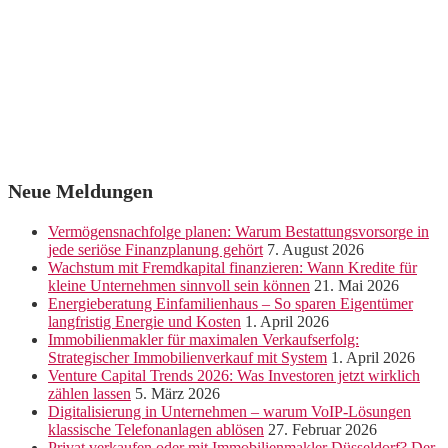
Neue Meldungen
Vermögensnachfolge planen: Warum Bestattungsvorsorge in
jede seriöse Finanzplanung gehört
7. August 2026
Wachstum mit Fremdkapital finanzieren: Wann Kredite für
kleine Unternehmen sinnvoll sein können
21. Mai 2026
Energieberatung Einfamilienhaus – So sparen Eigentümer
langfristig Energie und Kosten
1. April 2026
Immobilienmakler für maximalen Verkaufserfolg:
Strategischer Immobilienverkauf mit System
1. April 2026
Venture Capital Trends 2026: Was Investoren jetzt wirklich
zählen lassen
5. März 2026
Digitalisierung in Unternehmen – warum VoIP-Lösungen
klassische Telefonanlagen ablösen
27. Februar 2026
Privat verkaufen oder mit Immobilienmakler Düsseldorf? Der