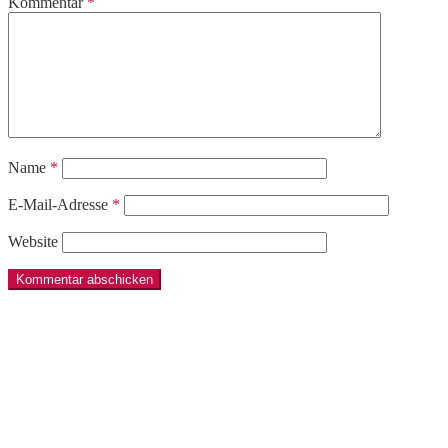
Kommentar
*
Name
*
E-Mail-Adresse
*
Website