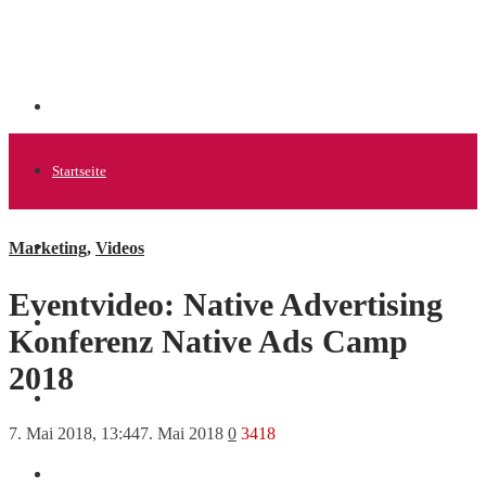
Startseite
Marketing
,
Videos
Allgemein
Eventvideo: Native Advertising
Startups
Konferenz Native Ads Camp
2018
News
7. Mai 2018, 13:44
7. Mai 2018
0
3418
Finanzen