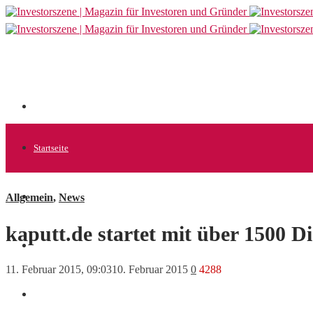
Startseite
Allgemein
,
News
Allgemein
kaputt.de startet mit über 1500 Di
Startups
11. Februar 2015, 09:03
10. Februar 2015
0
4288
News