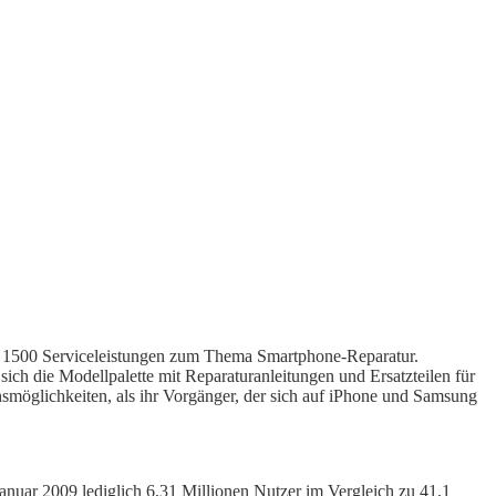
r 1500 Serviceleistungen zum Thema Smartphone-Reparatur.
sich die Modellpalette mit Reparaturanleitungen und Ersatzteilen für
möglichkeiten, als ihr Vorgänger, der sich auf iPhone und Samsung
Januar 2009 lediglich 6,31 Millionen Nutzer im Vergleich zu 41,1