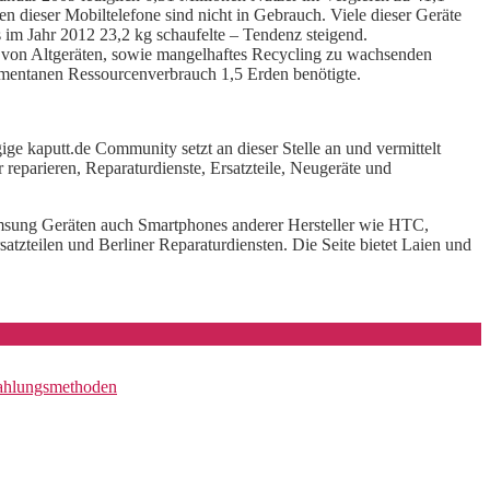
n dieser Mobiltelefone sind nicht in Gebrauch. Viele dieser Geräte
s im Jahr 2012 23,2 kg schaufelte – Tendenz steigend.
g von Altgeräten, sowie mangelhaftes Recycling zu wachsenden
mentanen Ressourcenverbrauch 1,5 Erden benötigte.
ge kaputt.de Community setzt an dieser Stelle an und vermittelt
reparieren, Reparaturdienste, Ersatzteile, Neugeräte und
amsung Geräten auch Smartphones anderer Hersteller wie HTC,
atzteilen und Berliner Reparaturdiensten. Die Seite bietet Laien und
Zahlungsmethoden