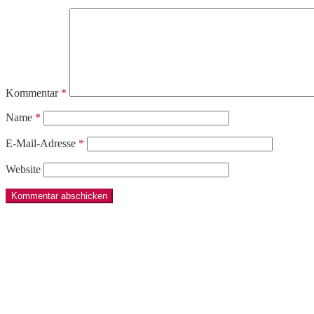
Kommentar
*
Name
*
E-Mail-Adresse
*
Website