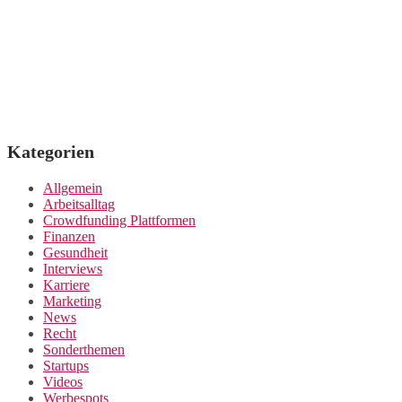
Kategorien
Allgemein
Arbeitsalltag
Crowdfunding Plattformen
Finanzen
Gesundheit
Interviews
Karriere
Marketing
News
Recht
Sonderthemen
Startups
Videos
Werbespots