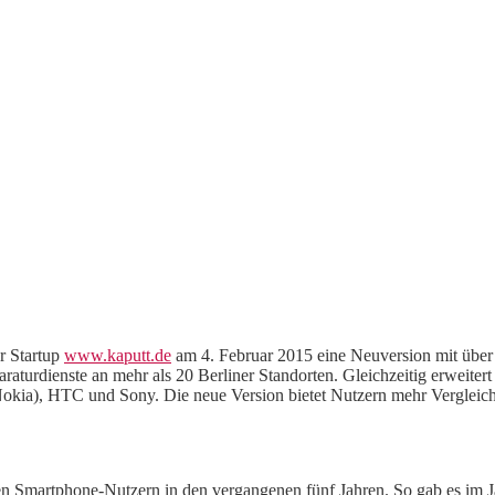
r Startup
www.kaputt.de
am 4. Februar 2015 eine Neuversion mit übe
turdienste an mehr als 20 Berliner Standorten. Gleichzeitig erweitert 
kia), HTC und Sony. Die neue Version bietet Nutzern mehr Vergleichs
chen Smartphone-Nutzern in den vergangenen fünf Jahren. So gab es im 