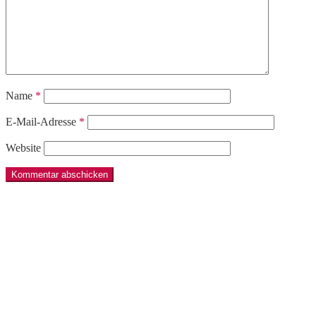
Name
*
E-Mail-Adresse
*
Website