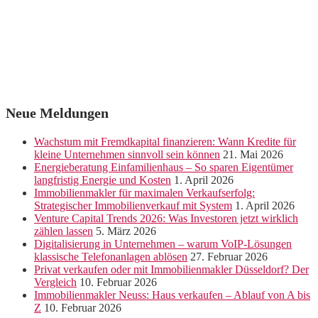
Neue Meldungen
Wachstum mit Fremdkapital finanzieren: Wann Kredite für
kleine Unternehmen sinnvoll sein können
21. Mai 2026
Energieberatung Einfamilienhaus – So sparen Eigentümer
langfristig Energie und Kosten
1. April 2026
Immobilienmakler für maximalen Verkaufserfolg:
Strategischer Immobilienverkauf mit System
1. April 2026
Venture Capital Trends 2026: Was Investoren jetzt wirklich
zählen lassen
5. März 2026
Digitalisierung in Unternehmen – warum VoIP-Lösungen
klassische Telefonanlagen ablösen
27. Februar 2026
Privat verkaufen oder mit Immobilienmakler Düsseldorf? Der
Vergleich
10. Februar 2026
Immobilienmakler Neuss: Haus verkaufen – Ablauf von A bis
Z
10. Februar 2026