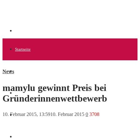
Startseite
News
Allgemein
mamylu gewinnt Preis bei
Startups
Gründerinnenwettbewerb
10. Februar 2015, 13:59
10. Februar 2015
0
3708
News
Finanzen