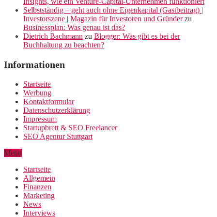
Insights, wie ein Venture-Capital-Unternehmen funktioniert
Selbstständig – geht auch ohne Eigenkapital (Gastbeitrag) |
Investorszene | Magazin für Investoren und Gründer
zu
Businessplan: Was genau ist das?
Dietrich Bachmann
zu
Blogger: Was gibt es bei der
Buchhaltung zu beachten?
Informationen
Startseite
Werbung
Kontaktformular
Datenschutzerklärung
Impressum
Startupbrett & SEO Freelancer
SEO Agentur Stuttgart
Menu
Startseite
Allgemein
Finanzen
Marketing
News
Interviews