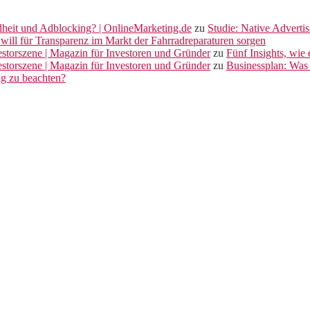
dheit und Adblocking? | OnlineMarketing.de
zu
Studie: Native Adverti
will für Transparenz im Markt der Fahrradreparaturen sorgen
vestorszene | Magazin für Investoren und Gründer
zu
Fünf Insights, wie
vestorszene | Magazin für Investoren und Gründer
zu
Businessplan: Was 
ng zu beachten?