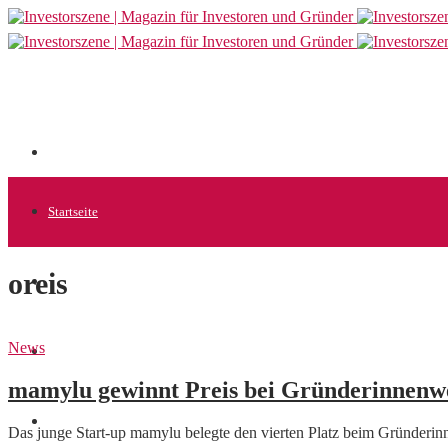
Startseite
oreis
Allgemein
News
Startups
mamylu gewinnt Preis bei Gründerinnenw
News
Das junge Start-up mamylu belegte den vierten Platz beim Gründerinn