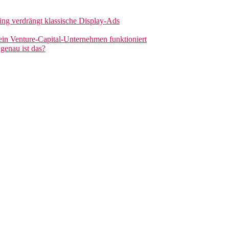
sing verdrängt klassische Display-Ads
 ein Venture-Capital-Unternehmen funktioniert
genau ist das?