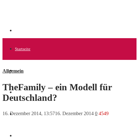
Startseite
Allgemein
Allgemein
TheFamily – ein Modell für
Startups
Deutschland?
16. Dezember 2014, 13:57
16. Dezember 2014
0
4549
News
Finanzen