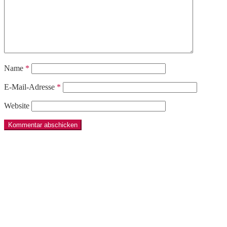
Name
*
E-Mail-Adresse
*
Website