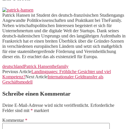
Patrick Hansen ist Student des deutsch-französischen Studiengangs
Angewandte Politikwissenschaften und Praktikant bei TheFamily.
Neben wirtschaftspolitischen Interessen begeistert er sich für
Unternehmertum und die digitale Welt der Startups. Dank seines
deutsch-italienischen Ursprungs und des langjährigen Aufenthalts in
Frankreich hat er einen breiten Überblick über die Gründer-Szenen
in verschiedenen europäischen Ländern und setzt sich maßgeblich
für eine staatenübergreifende Förderung und Vereinheitlichung
dieser ein. Er erachtet das als existenziell für Europa.
deutschland
Patrick Hansen
thefamily
Previous Article
Landingpages: Fröhliche Gesichter und viel
Kompetenz?
Next Article
Internationaler Geldtransfer als
Geschäftsmodell
Schreibe einen Kommentar
Deine E-Mail-Adresse wird nicht veröffentlicht.
Erforderliche
Felder sind mit
*
markiert
Kommentar
*