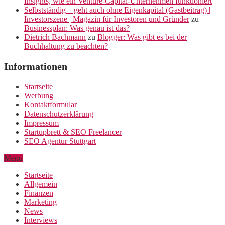
Insights, wie ein Venture-Capital-Unternehmen funktioniert
Selbstständig – geht auch ohne Eigenkapital (Gastbeitrag) |
Investorszene | Magazin für Investoren und Gründer
zu
Businessplan: Was genau ist das?
Dietrich Bachmann
zu
Blogger: Was gibt es bei der
Buchhaltung zu beachten?
Informationen
Startseite
Werbung
Kontaktformular
Datenschutzerklärung
Impressum
Startupbrett & SEO Freelancer
SEO Agentur Stuttgart
Menu
Startseite
Allgemein
Finanzen
Marketing
News
Interviews