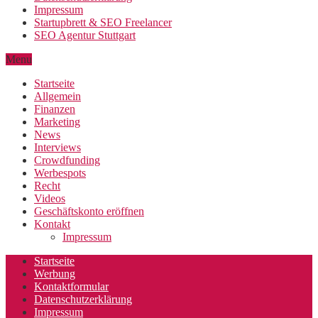
Impressum
Startupbrett & SEO Freelancer
SEO Agentur Stuttgart
Menu
Startseite
Allgemein
Finanzen
Marketing
News
Interviews
Crowdfunding
Werbespots
Recht
Videos
Geschäftskonto eröffnen
Kontakt
Impressum
Startseite
Werbung
Kontaktformular
Datenschutzerklärung
Impressum