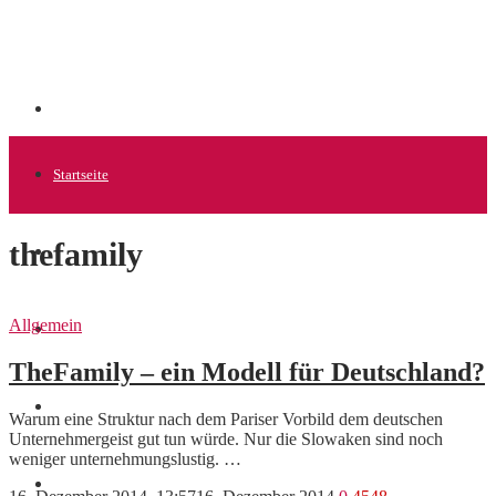
Startseite
thefamily
Allgemein
Allgemein
Startups
TheFamily – ein Modell für Deutschland?
News
Warum eine Struktur nach dem Pariser Vorbild dem deutschen
Unternehmergeist gut tun würde. Nur die Slowaken sind noch
weniger unternehmungslustig. …
Finanzen