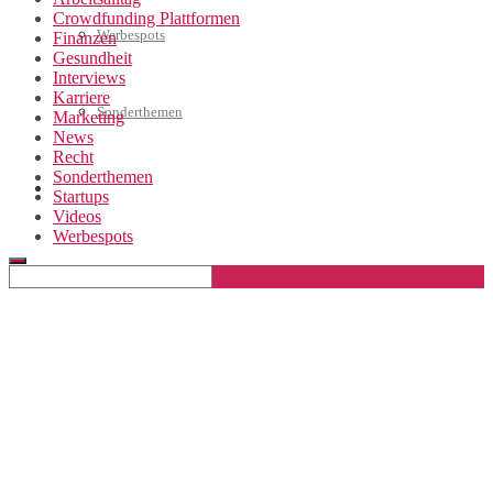
Crowdfunding Plattformen
Werbespots
Finanzen
Gesundheit
Interviews
Karriere
Sonderthemen
Marketing
News
Recht
Sonderthemen
Geschäftskonto eröffnen
Startups
Videos
Werbespots