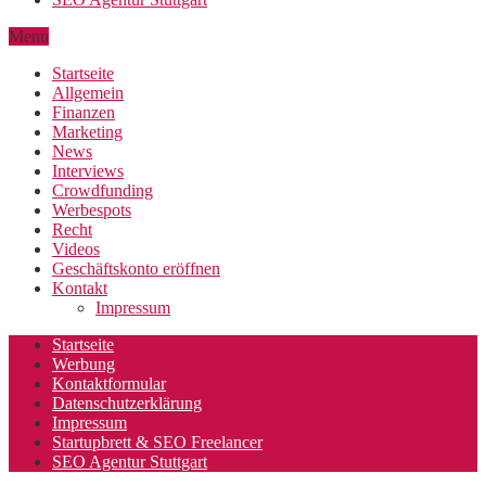
Menu
Startseite
Allgemein
Finanzen
Marketing
News
Interviews
Crowdfunding
Werbespots
Recht
Videos
Geschäftskonto eröffnen
Kontakt
Impressum
Startseite
Werbung
Kontaktformular
Datenschutzerklärung
Impressum
Startupbrett & SEO Freelancer
SEO Agentur Stuttgart