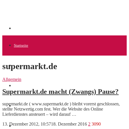
Startseite
supermarkt.de
Allgemein
Allgemein
Startups
Supermarkt.de macht (Zwangs) Pause?
supermarkt.de ( www.supermarkt.de ) bleibt vorerst geschlossen,
News
stellte Netzwertig.com fest. Wer die Website des Online
Lieferdienstes ansteuert – wird darauf …
13. Dezember 2012, 10:57
18. Dezember 2016
2
3090
Finanzen