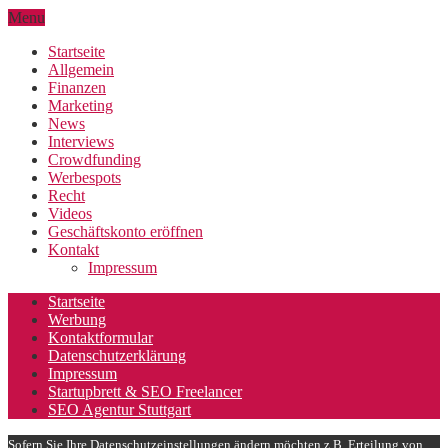
Menu
Startseite
Allgemein
Finanzen
Marketing
News
Interviews
Crowdfunding
Werbespots
Recht
Videos
Geschäftskonto eröffnen
Kontakt
Impressum
Startseite
Werbung
Kontaktformular
Datenschutzerklärung
Impressum
Startupbrett & SEO Freelancer
SEO Agentur Stuttgart
Sofern Sie Ihre Datenschutzeinstellungen ändern möchten z.B. Erteilung von