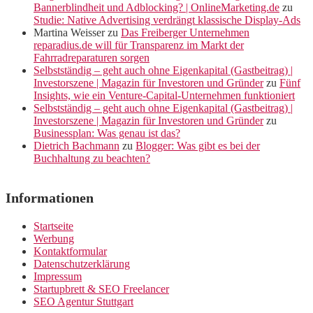
Bannerblindheit und Adblocking? | OnlineMarketing.de
zu
Studie: Native Advertising verdrängt klassische Display-Ads
Martina Weisser
zu
Das Freiberger Unternehmen
reparadius.de will für Transparenz im Markt der
Fahrradreparaturen sorgen
Selbstständig – geht auch ohne Eigenkapital (Gastbeitrag) |
Investorszene | Magazin für Investoren und Gründer
zu
Fünf
Insights, wie ein Venture-Capital-Unternehmen funktioniert
Selbstständig – geht auch ohne Eigenkapital (Gastbeitrag) |
Investorszene | Magazin für Investoren und Gründer
zu
Businessplan: Was genau ist das?
Dietrich Bachmann
zu
Blogger: Was gibt es bei der
Buchhaltung zu beachten?
Informationen
Startseite
Werbung
Kontaktformular
Datenschutzerklärung
Impressum
Startupbrett & SEO Freelancer
SEO Agentur Stuttgart