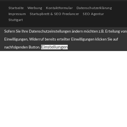
Startseite
Werbung
Kontaktformular
Datenschutzerklärung
Impressum
Startupbrett & SEO Freelancer
SEO Agentur
Stuttgart
Sofern Sie Ihre Datenschutzeinstellungen ändern möchten z.B. Erteilung von
Einwilligungen, Widerruf bereits erteilter Einwilligungen klicken Sie auf
Einstellungen
nachfolgenden Button.