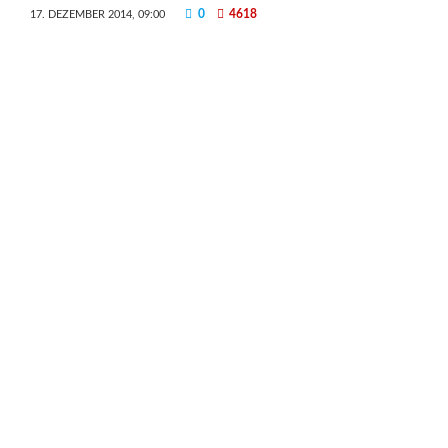
0
4618
17. DEZEMBER 2014, 09:00