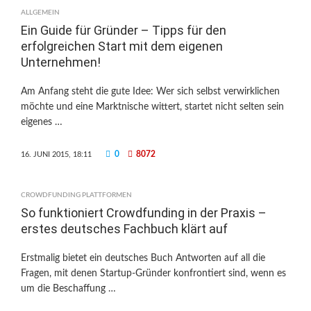
ALLGEMEIN
Ein Guide für Gründer – Tipps für den
erfolgreichen Start mit dem eigenen
Unternehmen!
Am Anfang steht die gute Idee: Wer sich selbst verwirklichen
möchte und eine Marktnische wittert, startet nicht selten sein
eigenes …
0
8072
16. JUNI 2015, 18:11
CROWDFUNDING PLATTFORMEN
So funktioniert Crowdfunding in der Praxis –
erstes deutsches Fachbuch klärt auf
Erstmalig bietet ein deutsches Buch Antworten auf all die
Fragen, mit denen Startup-Gründer konfrontiert sind, wenn es
um die Beschaffung …