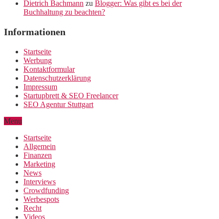
Dietrich Bachmann
zu
Blogger: Was gibt es bei der
Buchhaltung zu beachten?
Informationen
Startseite
Werbung
Kontaktformular
Datenschutzerklärung
Impressum
Startupbrett & SEO Freelancer
SEO Agentur Stuttgart
Menu
Startseite
Allgemein
Finanzen
Marketing
News
Interviews
Crowdfunding
Werbespots
Recht
Videos