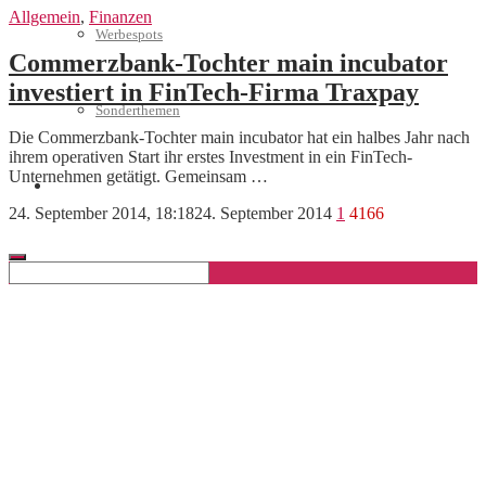
Allgemein
,
Finanzen
Werbespots
Commerzbank-Tochter main incubator
investiert in FinTech-Firma Traxpay
Sonderthemen
Die Commerzbank-Tochter main incubator hat ein halbes Jahr nach
ihrem operativen Start ihr erstes Investment in ein FinTech-
Unternehmen getätigt. Gemeinsam …
Geschäftskonto eröffnen
24. September 2014, 18:18
24. September 2014
1
4166