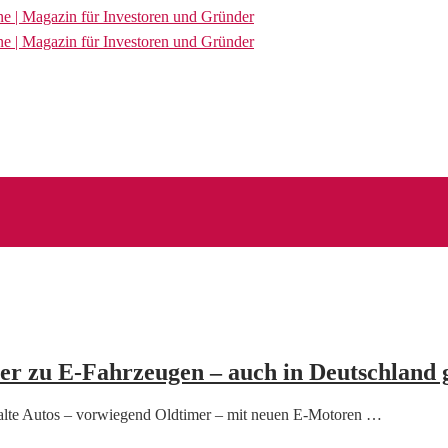
r zu E-Fahrzeugen – auch in Deutschland gi
es alte Autos – vorwiegend Oldtimer – mit neuen E-Motoren …