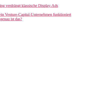
sing verdrängt klassische Display-Ads
 ein Venture-Capital-Unternehmen funktioniert
genau ist das?