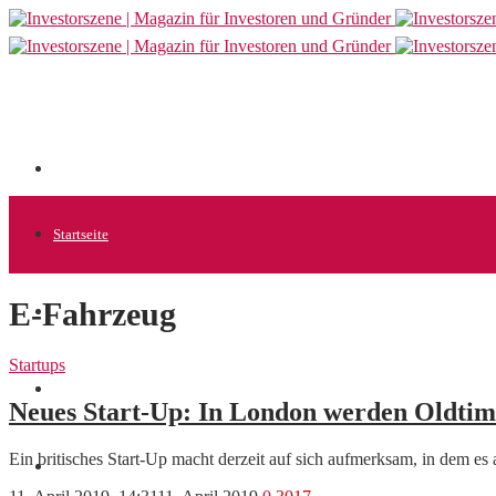
Startseite
E-Fahrzeug
Allgemein
Startups
Startups
Neues Start-Up: In London werden Oldtime
Ein britisches Start-Up macht derzeit auf sich aufmerksam, in dem 
News