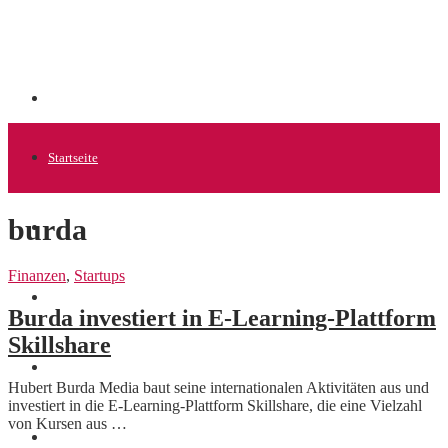
Startseite
burda
Allgemein
Finanzen
,
Startups
Startups
Burda investiert in E-Learning-Plattform
Skillshare
News
Hubert Burda Media baut seine internationalen Aktivitäten aus und
investiert in die E-Learning-Plattform Skillshare, die eine Vielzahl
von Kursen aus …
Finanzen