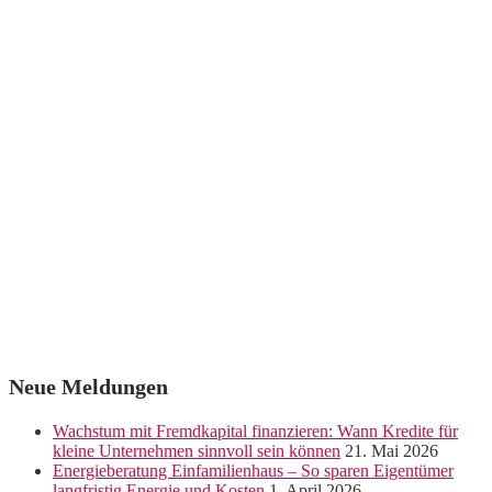
Neue Meldungen
Wachstum mit Fremdkapital finanzieren: Wann Kredite für
kleine Unternehmen sinnvoll sein können
21. Mai 2026
Energieberatung Einfamilienhaus – So sparen Eigentümer
langfristig Energie und Kosten
1. April 2026