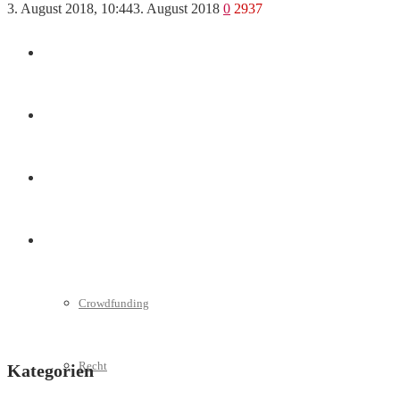
3. August 2018, 10:44
3. August 2018
0
2937
Marketing
Interviews
Videos
Weitere
Crowdfunding
Recht
Kategorien