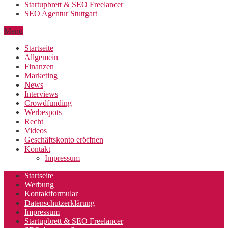
Startupbrett & SEO Freelancer
SEO Agentur Stuttgart
Menu
Startseite
Allgemein
Finanzen
Marketing
News
Interviews
Crowdfunding
Werbespots
Recht
Videos
Geschäftskonto eröffnen
Kontakt
Impressum
Startseite
Werbung
Kontaktformular
Datenschutzerklärung
Impressum
Startupbrett & SEO Freelancer