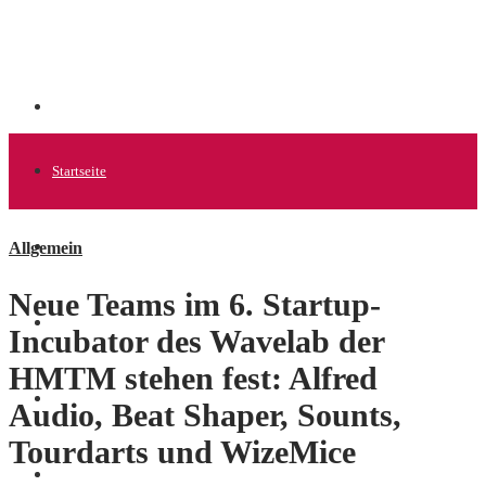
Startseite
Allgemein
Allgemein
Neue Teams im 6. Startup-
Startups
Incubator des Wavelab der
HMTM stehen fest: Alfred
News
Audio, Beat Shaper, Sounts,
Tourdarts und WizeMice
Finanzen