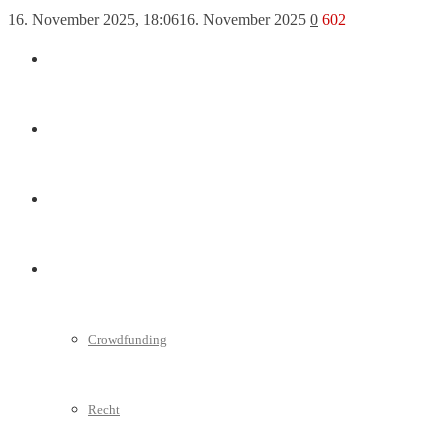
16. November 2025, 18:06
16. November 2025
0
602
Marketing
Interviews
Videos
Weitere
Crowdfunding
Recht