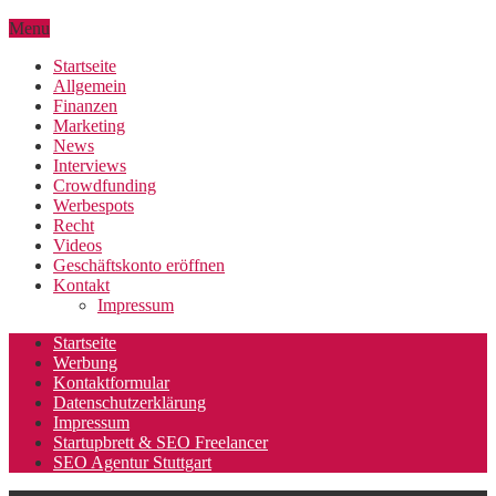
Menu
Startseite
Allgemein
Finanzen
Marketing
News
Interviews
Crowdfunding
Werbespots
Recht
Videos
Geschäftskonto eröffnen
Kontakt
Impressum
Startseite
Werbung
Kontaktformular
Datenschutzerklärung
Impressum
Startupbrett & SEO Freelancer
SEO Agentur Stuttgart