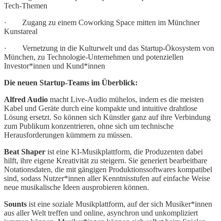
Tech-Themen
· Zugang zu einem Coworking Space mitten im Münchner
Kunstareal
· Vernetzung in die Kulturwelt und das Startup-Ökosystem von
München, zu Technologie-Unternehmen und potenziellen
Investor*innen und Kund*innen
Die neuen Startup-Teams im Überblick:
Alfred Audio
macht Live-Audio mühelos, indem es die meisten
Kabel und Geräte durch eine kompakte und intuitive drahtlose
Lösung ersetzt. So können sich Künstler ganz auf ihre Verbindung
zum Publikum konzentrieren, ohne sich um technische
Herausforderungen kümmern zu müssen.
Beat Shaper
ist eine KI-Musikplattform, die Produzenten dabei
hilft, ihre eigene Kreativität zu steigern. Sie generiert bearbeitbare
Notationsdaten, die mit gängigen Produktionssoftwares kompatibel
sind, sodass Nutzer*innen aller Kenntnisstufen auf einfache Weise
neue musikalische Ideen ausprobieren können.
Sounts
ist eine soziale Musikplattform, auf der sich Musiker*innen
aus aller Welt treffen und online, asynchron und unkompliziert