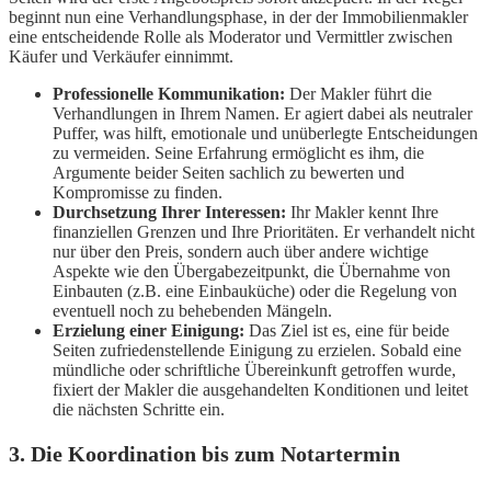
beginnt nun eine Verhandlungsphase, in der der Immobilienmakler
eine entscheidende Rolle als Moderator und Vermittler zwischen
Käufer und Verkäufer einnimmt.
Professionelle Kommunikation:
Der Makler führt die
Verhandlungen in Ihrem Namen. Er agiert dabei als neutraler
Puffer, was hilft, emotionale und unüberlegte Entscheidungen
zu vermeiden. Seine Erfahrung ermöglicht es ihm, die
Argumente beider Seiten sachlich zu bewerten und
Kompromisse zu finden.
Durchsetzung Ihrer Interessen:
Ihr Makler kennt Ihre
finanziellen Grenzen und Ihre Prioritäten. Er verhandelt nicht
nur über den Preis, sondern auch über andere wichtige
Aspekte wie den Übergabezeitpunkt, die Übernahme von
Einbauten (z.B. eine Einbauküche) oder die Regelung von
eventuell noch zu behebenden Mängeln.
Erzielung einer Einigung:
Das Ziel ist es, eine für beide
Seiten zufriedenstellende Einigung zu erzielen. Sobald eine
mündliche oder schriftliche Übereinkunft getroffen wurde,
fixiert der Makler die ausgehandelten Konditionen und leitet
die nächsten Schritte ein.
3. Die Koordination bis zum Notartermin