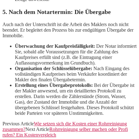
5. Nach dem Notartermin: Die Übergabe
Auch nach der Unterschrift ist die Arbeit des Maklers noch nicht
beendet. Er begleitet den Prozess bis zur endgültigen Übergabe der
Immobilie.
Überwachung der Kaufpreisfälligkeit:
Der Notar informiert
Sie, sobald alle Voraussetzungen für die Zahlung des
Kaufpreises erfüllt sind (z.B. die Eintragung einer
Auflassungsvormerkung im Grundbuch).
Organisation der Schlüsselübergabe:
Nach Eingang des
vollständigen Kaufpreises beim Verkäufer koordiniert der
Makler den finalen Übergabetermin.
Erstellung eines Übergabeprotokolls:
Bei der Übergabe ist
der Makler anwesend, um ein detailliertes Protokoll zu
erstellen. Darin werden die Zählerstände (Strom, Wasser,
Gas), der Zustand der Immobilie und die Anzahl der
übergebenen Schlüssel festgehalten. Dieses Protokoll schützt
beide Parteien vor späteren Unstimmigkeiten.
Previous Article
Wie setzen sich die Kosten einer Rohrreinigung
zusammen?
Next Article
Rohrreinigung selber machen oder Profi
rufen? Ein Kostenvergleich