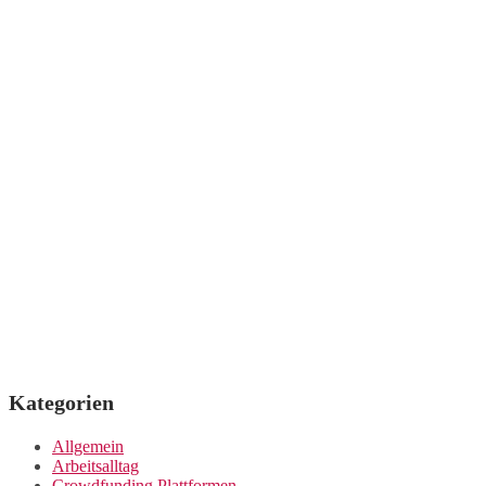
Kategorien
Allgemein
Arbeitsalltag
Crowdfunding Plattformen