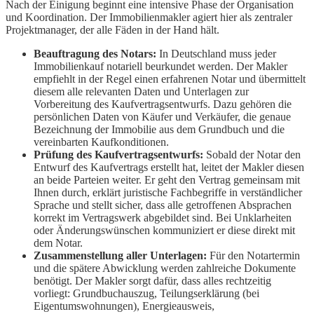
Nach der Einigung beginnt eine intensive Phase der Organisation
und Koordination. Der Immobilienmakler agiert hier als zentraler
Projektmanager, der alle Fäden in der Hand hält.
Beauftragung des Notars:
In Deutschland muss jeder
Immobilienkauf notariell beurkundet werden. Der Makler
empfiehlt in der Regel einen erfahrenen Notar und übermittelt
diesem alle relevanten Daten und Unterlagen zur
Vorbereitung des Kaufvertragsentwurfs. Dazu gehören die
persönlichen Daten von Käufer und Verkäufer, die genaue
Bezeichnung der Immobilie aus dem Grundbuch und die
vereinbarten Kaufkonditionen.
Prüfung des Kaufvertragsentwurfs:
Sobald der Notar den
Entwurf des Kaufvertrags erstellt hat, leitet der Makler diesen
an beide Parteien weiter. Er geht den Vertrag gemeinsam mit
Ihnen durch, erklärt juristische Fachbegriffe in verständlicher
Sprache und stellt sicher, dass alle getroffenen Absprachen
korrekt im Vertragswerk abgebildet sind. Bei Unklarheiten
oder Änderungswünschen kommuniziert er diese direkt mit
dem Notar.
Zusammenstellung aller Unterlagen:
Für den Notartermin
und die spätere Abwicklung werden zahlreiche Dokumente
benötigt. Der Makler sorgt dafür, dass alles rechtzeitig
vorliegt: Grundbuchauszug, Teilungserklärung (bei
Eigentumswohnungen), Energieausweis,