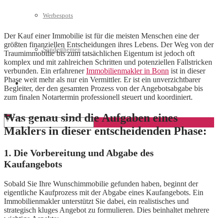
Werbespots
Der Kauf einer Immobilie ist für die meisten Menschen eine der
größten finanziellen Entscheidungen ihres Lebens. Der Weg von der
Sonderthemen
Traumimmobilie bis zum tatsächlichen Eigentum ist jedoch oft
komplex und mit zahlreichen Schritten und potenziellen Fallstricken
verbunden. Ein erfahrener
Immobilienmakler in Bonn
ist in dieser
Phase weit mehr als nur ein Vermittler. Er ist ein unverzichtbarer
Geschäftskonto eröffnen
Begleiter, der den gesamten Prozess von der Angebotsabgabe bis
zum finalen Notartermin professionell steuert und koordiniert.
Was genau sind die Aufgaben eines
Maklers in dieser entscheidenden Phase:
1. Die Vorbereitung und Abgabe des
Kaufangebots
Sobald Sie Ihre Wunschimmobilie gefunden haben, beginnt der
eigentliche Kaufprozess mit der Abgabe eines Kaufangebots. Ein
Immobilienmakler unterstützt Sie dabei, ein realistisches und
strategisch kluges Angebot zu formulieren. Dies beinhaltet mehrere