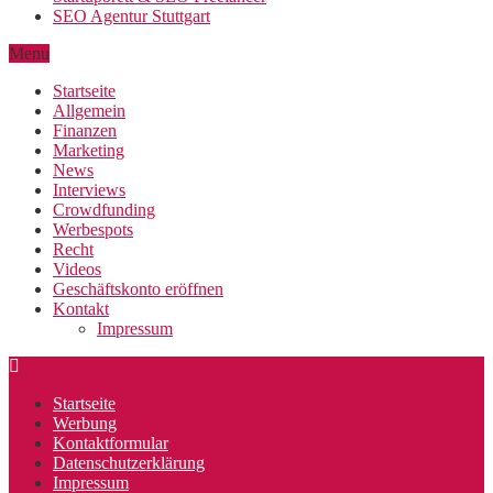
SEO Agentur Stuttgart
Menu
Startseite
Allgemein
Finanzen
Marketing
News
Interviews
Crowdfunding
Werbespots
Recht
Videos
Geschäftskonto eröffnen
Kontakt
Impressum
Startseite
Werbung
Kontaktformular
Datenschutzerklärung
Impressum