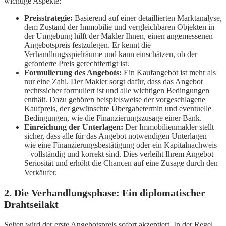
wichtige Aspekte:
Preisstrategie:
Basierend auf einer detaillierten Marktanalyse,
dem Zustand der Immobilie und vergleichbaren Objekten in
der Umgebung hilft der Makler Ihnen, einen angemessenen
Angebotspreis festzulegen. Er kennt die
Verhandlungsspielräume und kann einschätzen, ob der
geforderte Preis gerechtfertigt ist.
Formulierung des Angebots:
Ein Kaufangebot ist mehr als
nur eine Zahl. Der Makler sorgt dafür, dass das Angebot
rechtssicher formuliert ist und alle wichtigen Bedingungen
enthält. Dazu gehören beispielsweise der vorgeschlagene
Kaufpreis, der gewünschte Übergabetermin und eventuelle
Bedingungen, wie die Finanzierungszusage einer Bank.
Einreichung der Unterlagen:
Der Immobilienmakler stellt
sicher, dass alle für das Angebot notwendigen Unterlagen –
wie eine Finanzierungsbestätigung oder ein Kapitalnachweis
– vollständig und korrekt sind. Dies verleiht Ihrem Angebot
Seriosität und erhöht die Chancen auf eine Zusage durch den
Verkäufer.
2. Die Verhandlungsphase: Ein diplomatischer
Drahtseilakt
Selten wird der erste Angebotspreis sofort akzeptiert. In der Regel