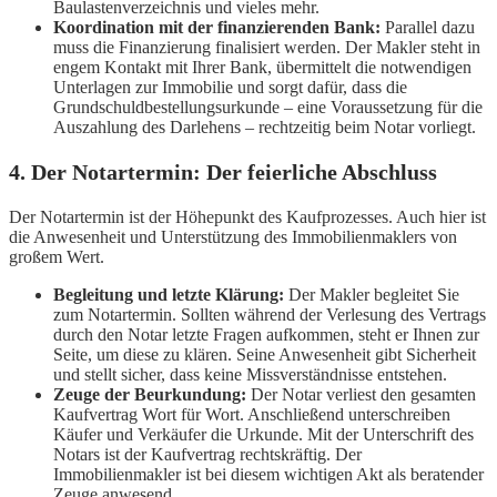
Baulastenverzeichnis und vieles mehr.
Koordination mit der finanzierenden Bank:
Parallel dazu
muss die Finanzierung finalisiert werden. Der Makler steht in
engem Kontakt mit Ihrer Bank, übermittelt die notwendigen
Unterlagen zur Immobilie und sorgt dafür, dass die
Grundschuldbestellungsurkunde – eine Voraussetzung für die
Auszahlung des Darlehens – rechtzeitig beim Notar vorliegt.
4. Der Notartermin: Der feierliche Abschluss
Der Notartermin ist der Höhepunkt des Kaufprozesses. Auch hier ist
die Anwesenheit und Unterstützung des Immobilienmaklers von
großem Wert.
Begleitung und letzte Klärung:
Der Makler begleitet Sie
zum Notartermin. Sollten während der Verlesung des Vertrags
durch den Notar letzte Fragen aufkommen, steht er Ihnen zur
Seite, um diese zu klären. Seine Anwesenheit gibt Sicherheit
und stellt sicher, dass keine Missverständnisse entstehen.
Zeuge der Beurkundung:
Der Notar verliest den gesamten
Kaufvertrag Wort für Wort. Anschließend unterschreiben
Käufer und Verkäufer die Urkunde. Mit der Unterschrift des
Notars ist der Kaufvertrag rechtskräftig. Der
Immobilienmakler ist bei diesem wichtigen Akt als beratender
Zeuge anwesend.