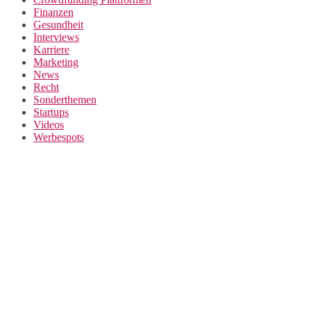
Finanzen
Gesundheit
Interviews
Karriere
Marketing
News
Recht
Sonderthemen
Startups
Videos
Werbespots