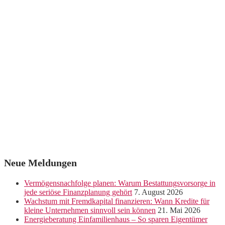
Neue Meldungen
Vermögensnachfolge planen: Warum Bestattungsvorsorge in
jede seriöse Finanzplanung gehört
7. August 2026
Wachstum mit Fremdkapital finanzieren: Wann Kredite für
kleine Unternehmen sinnvoll sein können
21. Mai 2026
Energieberatung Einfamilienhaus – So sparen Eigentümer