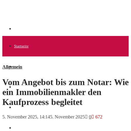
Startseite
Allgemein
Allgemein
Vom Angebot bis zum Notar: Wie
Startups
ein Immobilienmakler den
Kaufprozess begleitet
News
5. November 2025, 14:14
5. November 2025
0
672
Finanzen