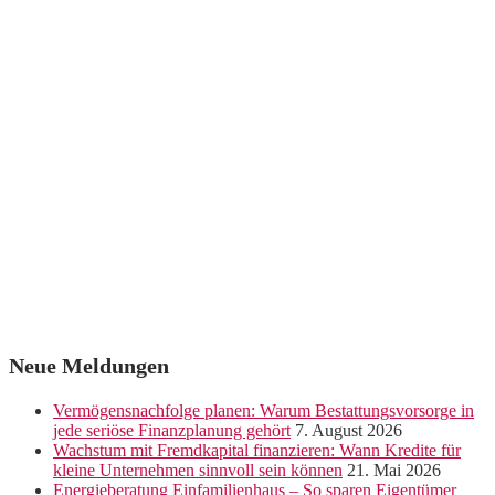
Neue Meldungen
Vermögensnachfolge planen: Warum Bestattungsvorsorge in
jede seriöse Finanzplanung gehört
7. August 2026
Wachstum mit Fremdkapital finanzieren: Wann Kredite für
kleine Unternehmen sinnvoll sein können
21. Mai 2026
Energieberatung Einfamilienhaus – So sparen Eigentümer