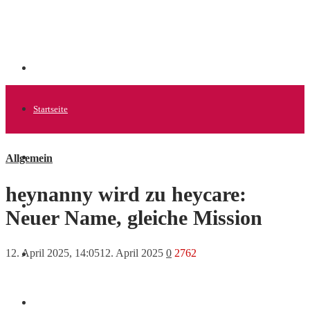
Startseite
Allgemein
Allgemein
heynanny wird zu heycare:
Startups
Neuer Name, gleiche Mission
12. April 2025, 14:05
12. April 2025
0
2762
News
Finanzen