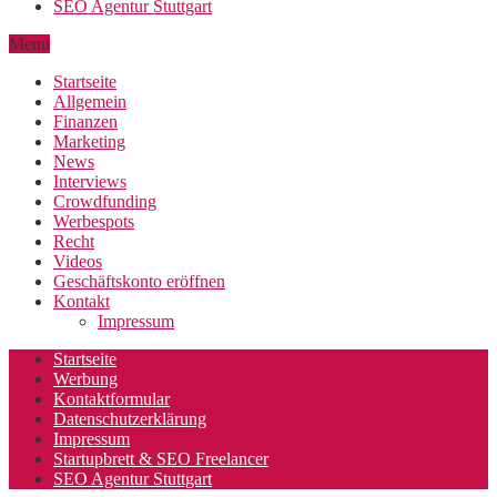
SEO Agentur Stuttgart
Menu
Startseite
Allgemein
Finanzen
Marketing
News
Interviews
Crowdfunding
Werbespots
Recht
Videos
Geschäftskonto eröffnen
Kontakt
Impressum
Startseite
Werbung
Kontaktformular
Datenschutzerklärung
Impressum
Startupbrett & SEO Freelancer
SEO Agentur Stuttgart