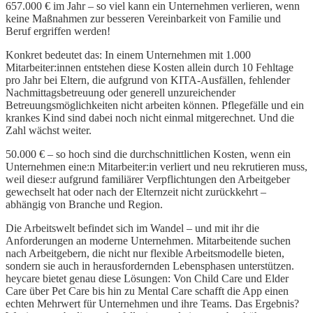
657.000 € im Jahr – so viel kann ein Unternehmen verlieren, wenn
keine Maßnahmen zur besseren Vereinbarkeit von Familie und
Beruf ergriffen werden!
Konkret bedeutet das: In einem Unternehmen mit 1.000
Mitarbeiter:innen entstehen diese Kosten allein durch 10 Fehltage
pro Jahr bei Eltern, die aufgrund von KITA-Ausfällen, fehlender
Nachmittagsbetreuung oder generell unzureichender
Betreuungsmöglichkeiten nicht arbeiten können. Pflegefälle und ein
krankes Kind sind dabei noch nicht einmal mitgerechnet. Und die
Zahl wächst weiter.
50.000 € – so hoch sind die durchschnittlichen Kosten, wenn ein
Unternehmen eine:n Mitarbeiter:in verliert und neu rekrutieren muss,
weil diese:r aufgrund familiärer Verpflichtungen den Arbeitgeber
gewechselt hat oder nach der Elternzeit nicht zurückkehrt –
abhängig von Branche und Region.
Die Arbeitswelt befindet sich im Wandel – und mit ihr die
Anforderungen an moderne Unternehmen. Mitarbeitende suchen
nach Arbeitgebern, die nicht nur flexible Arbeitsmodelle bieten,
sondern sie auch in herausfordernden Lebensphasen unterstützen.
heycare bietet genau diese Lösungen: Von Child Care und Elder
Care über Pet Care bis hin zu Mental Care schafft die App einen
echten Mehrwert für Unternehmen und ihre Teams. Das Ergebnis?