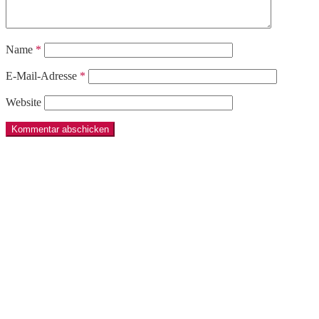
Name
*
E-Mail-Adresse
*
Website