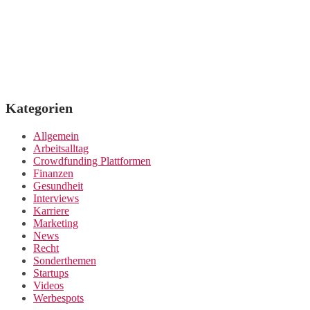
Kategorien
Allgemein
Arbeitsalltag
Crowdfunding Plattformen
Finanzen
Gesundheit
Interviews
Karriere
Marketing
News
Recht
Sonderthemen
Startups
Videos
Werbespots