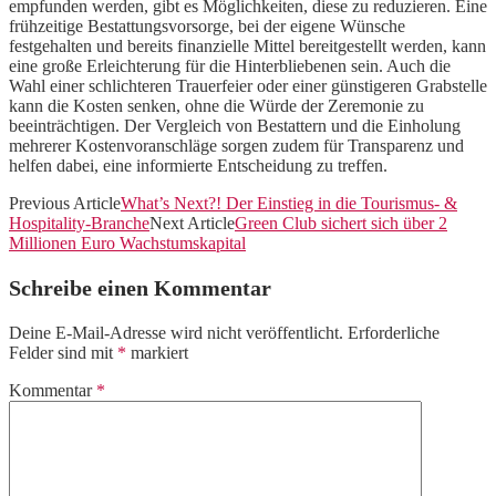
empfunden werden, gibt es Möglichkeiten, diese zu reduzieren. Eine
frühzeitige Bestattungsvorsorge, bei der eigene Wünsche
festgehalten und bereits finanzielle Mittel bereitgestellt werden, kann
eine große Erleichterung für die Hinterbliebenen sein. Auch die
Wahl einer schlichteren Trauerfeier oder einer günstigeren Grabstelle
kann die Kosten senken, ohne die Würde der Zeremonie zu
beeinträchtigen. Der Vergleich von Bestattern und die Einholung
mehrerer Kostenvoranschläge sorgen zudem für Transparenz und
helfen dabei, eine informierte Entscheidung zu treffen.
Previous Article
What’s Next?! Der Einstieg in die Tourismus- &
Hospitality-Branche
Next Article
Green Club sichert sich über 2
Millionen Euro Wachstumskapital
Schreibe einen Kommentar
Deine E-Mail-Adresse wird nicht veröffentlicht.
Erforderliche
Felder sind mit
*
markiert
Kommentar
*