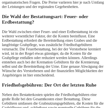
organisatorischen Fragen. Die Preise variieren hier je nach Umfang
der Leistungen und der regionalen Gegebenheiten.
Die Wahl der Bestattungsart: Feuer- oder
Erdbestattung?
Die Wahl zwischen einer Feuer- und einer Erdbestattung ist ein
weiterer wesentlicher Faktor, der die Kosten beeinflusst. Eine
Erdbestattung erfordert die Bereitstellung eines Grabes und die
langfristige Grabpflege, was zusätzliche Friedhofsgebühren
verursacht. Die Feuerbestattung, bei der der Verstorbene kremiert
wird, ist in der Regel etwas günstiger, da die Kosten für die
Grabpflege entfallen oder reduziert werden können. Allerdings
entstehen auch bei der Kremation Gebühren für die Kremierung
selbst und die Bereitstellung der Urne. Eine genaue Abwägung der
Wünsche des Verstorbenen und der finanziellen Möglichkeiten der
Angehörigen ist hier entscheidend.
Friedhofsgebühren: Der Ort der letzten Ruhe
Neben den Bestatterkosten spielen die Friedhofsgebühren eine
große Rolle bei den Gesamtkosten einer Bestattung. Diese
Gebühren umfassen die Grabnutzungsgebühren, die Kosten für die
Graböffnung und -schließung sowie eventuelle Gebühren für die