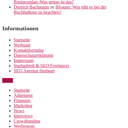
Businessplan: Was genau ist das?
Dietrich Bachmann
zu
Blogger: Was gibt es bei der
Buchhaltung zu beachten?
Informationen
Startseite
Werbung
Kontaktformular
Datenschutzerklärung
Impressum
Startupbrett & SEO Freelancer
SEO Agentur Stuttgart
Menu
Startseite
Allgemein
Finanzen
Marketing
News
Interviews
Crowdfunding
Werbespots