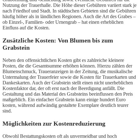
Nutzung der Trauerhalle. Die Höhe dieser Gebühren variiert stark je
nach Friedhof und Stadt. In städtischen Gebieten sind die Gebühren
häufig höher als in ländlichen Regionen. Auch die Art des Grabes –
ob Einzel-, Familien- oder Urnengrab – hat einen erheblichen
Einfluss auf die Kosten.
Zusätzliche Kosten: Von Blumen bis zum
Grabstein
Neben den offensichtlichen Kosten gibt es zahlreiche kleinere
Posten, die die Gesamtsumme erhöhen können. Hierzu zählen der
Blumenschmuck, Traueranzeigen in der Zeitung, die musikalische
Untermalung der Trauerfeier sowie die Kosten für Trauerkarten und
Dankeskarten. Auch der Grabstein stellt einen nicht unerheblichen
Kostenfaktor dar, der oft erst nach der Beerdigung anfällt. Die
Gestaltung und das Material des Grabsteins beeinflussen den Preis
maßgeblich. Ein einfacher Grabstein kann einige hundert Euro
kosten, während aufwändig gestaltete Exemplare deutlich teurer
sind.
Möglichkeiten zur Kostenreduzierung
Obwohl Bestattungskosten oft als unvermeidbar und hoch