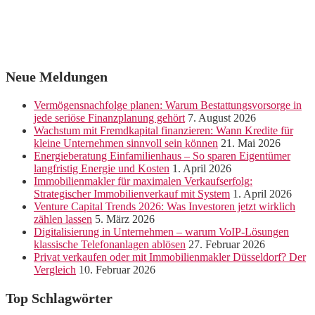
Neue Meldungen
Vermögensnachfolge planen: Warum Bestattungsvorsorge in
jede seriöse Finanzplanung gehört
7. August 2026
Wachstum mit Fremdkapital finanzieren: Wann Kredite für
kleine Unternehmen sinnvoll sein können
21. Mai 2026
Energieberatung Einfamilienhaus – So sparen Eigentümer
langfristig Energie und Kosten
1. April 2026
Immobilienmakler für maximalen Verkaufserfolg:
Strategischer Immobilienverkauf mit System
1. April 2026
Venture Capital Trends 2026: Was Investoren jetzt wirklich
zählen lassen
5. März 2026
Digitalisierung in Unternehmen – warum VoIP-Lösungen
klassische Telefonanlagen ablösen
27. Februar 2026
Privat verkaufen oder mit Immobilienmakler Düsseldorf? Der
Vergleich
10. Februar 2026
Top Schlagwörter