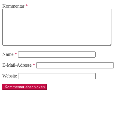
Kommentar
*
Name
*
E-Mail-Adresse
*
Website