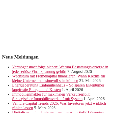
Neue Meldungen
Vermögensnachfolge planen: Warum Bestattungsvorsorge in
jede seriöse Finanzplanung gehört
7. August 2026
Wachstum mit Fremdkapital finanzieren: Wann Kredite für
kleine Unternehmen sinnvoll sein können
21. Mai 2026
Energieberatung Einfamilienhaus – So sparen Eigentümer
langfristig Energie und Kosten
1. April 2026
Immobilienmakler für maximalen Verkaufserfolg:
Strategischer Immobilienverkauf mit System
1. April 2026
Venture Capital Trends 2026: Was Investoren jetzt wirklich
zählen lassen
5. März 2026
Digitalisierung in Unternehmen – warum VoIP-Lösungen