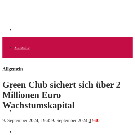
Startseite
Allgemein
Allgemein
Green Club sichert sich über 2
Startups
Millionen Euro
Wachstumskapital
News
9. September 2024, 19:45
9. September 2024
0
940
Finanzen