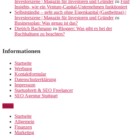
Investorszene | Magazin für Investoren und Gründer
zu
Fünf
Insights, wie ein Venture-Capital-Unternehmen funktioniert
Selbstständig – geht auch ohne Eigenkapital (Gastbeitrag) |
Investorszene | Magazin für Investoren und Gründer
zu
Businessplan: Was genau ist das?
Dietrich Bachmann
zu
Blogger: Was gibt es bei der
Buchhaltung zu beachten?
Informationen
Startseite
Werbung
Kontaktformular
Datenschutzerklärung
Impressum
Startupbrett & SEO Freelancer
SEO Agentur Stuttgart
Menu
Startseite
Allgemein
Finanzen
Marketing