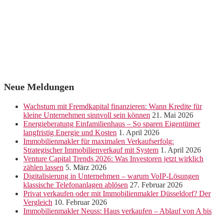
Neue Meldungen
Wachstum mit Fremdkapital finanzieren: Wann Kredite für
kleine Unternehmen sinnvoll sein können
21. Mai 2026
Energieberatung Einfamilienhaus – So sparen Eigentümer
langfristig Energie und Kosten
1. April 2026
Immobilienmakler für maximalen Verkaufserfolg:
Strategischer Immobilienverkauf mit System
1. April 2026
Venture Capital Trends 2026: Was Investoren jetzt wirklich
zählen lassen
5. März 2026
Digitalisierung in Unternehmen – warum VoIP-Lösungen
klassische Telefonanlagen ablösen
27. Februar 2026
Privat verkaufen oder mit Immobilienmakler Düsseldorf? Der
Vergleich
10. Februar 2026
Immobilienmakler Neuss: Haus verkaufen – Ablauf von A bis