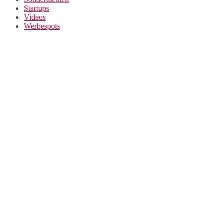
Startups
Videos
Werbespots