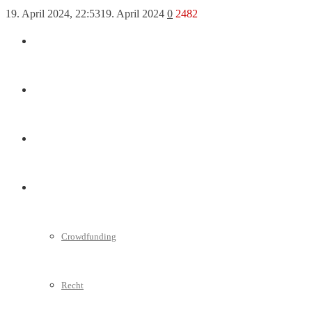
19. April 2024, 22:53
19. April 2024
0
2482
Marketing
Interviews
Videos
Weitere
Crowdfunding
Recht