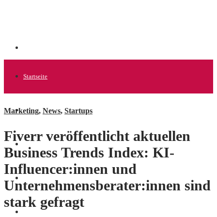
Startseite
Marketing
,
News
,
Startups
Allgemein
Fiverr veröffentlicht aktuellen
Startups
Business Trends Index: KI-
Influencer:innen und
News
Unternehmensberater:innen sind
stark gefragt
Finanzen