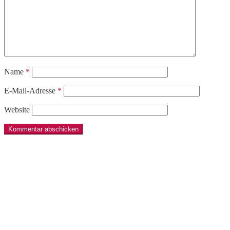
Name
*
E-Mail-Adresse
*
Website