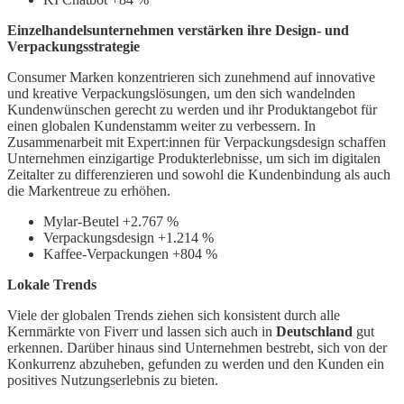
Einzelhandelsunternehmen verstärken ihre Design- und
Verpackungsstrategie
Consumer Marken konzentrieren sich zunehmend auf innovative
und kreative Verpackungslösungen, um den sich wandelnden
Kundenwünschen gerecht zu werden und ihr Produktangebot für
einen globalen Kundenstamm weiter zu verbessern. In
Zusammenarbeit mit Expert:innen für Verpackungsdesign schaffen
Unternehmen einzigartige Produkterlebnisse, um sich im digitalen
Zeitalter zu differenzieren und sowohl die Kundenbindung als auch
die Markentreue zu erhöhen.
Mylar-Beutel +2.767 %
Verpackungsdesign +1.214 %
Kaffee-Verpackungen +804 %
Lokale Trends
Viele der globalen Trends ziehen sich konsistent durch alle
Kernmärkte von Fiverr und lassen sich auch in
Deutschland
gut
erkennen. Darüber hinaus sind Unternehmen bestrebt, sich von der
Konkurrenz abzuheben, gefunden zu werden und den Kunden ein
positives Nutzungserlebnis zu bieten.