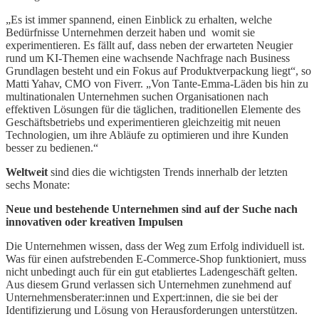
„Es ist immer spannend, einen Einblick zu erhalten, welche
Bedürfnisse Unternehmen derzeit haben und womit sie
experimentieren. Es fällt auf, dass neben der erwarteten Neugier
rund um KI-Themen eine wachsende Nachfrage nach Business
Grundlagen besteht und ein Fokus auf Produktverpackung liegt“, so
Matti Yahav, CMO von Fiverr. „Von Tante-Emma-Läden bis hin zu
multinationalen Unternehmen suchen Organisationen nach
effektiven Lösungen für die täglichen, traditionellen Elemente des
Geschäftsbetriebs und experimentieren gleichzeitig mit neuen
Technologien, um ihre Abläufe zu optimieren und ihre Kunden
besser zu bedienen.“
Weltweit
sind dies die wichtigsten Trends innerhalb der letzten
sechs Monate:
Neue und bestehende Unternehmen sind auf der Suche nach
innovativen oder kreativen Impulsen
Die Unternehmen wissen, dass der Weg zum Erfolg individuell ist.
Was für einen aufstrebenden E-Commerce-Shop funktioniert, muss
nicht unbedingt auch für ein gut etabliertes Ladengeschäft gelten.
Aus diesem Grund verlassen sich Unternehmen zunehmend auf
Unternehmensberater:innen und Expert:innen, die sie bei der
Identifizierung und Lösung von Herausforderungen unterstützen.