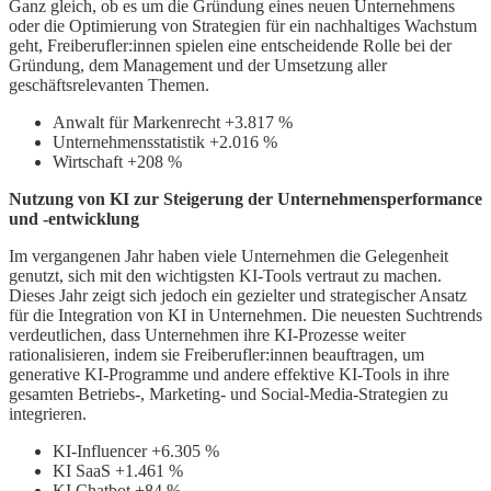
Ganz gleich, ob es um die Gründung eines neuen Unternehmens
oder die Optimierung von Strategien für ein nachhaltiges Wachstum
geht, Freiberufler:innen spielen eine entscheidende Rolle bei der
Gründung, dem Management und der Umsetzung aller
geschäftsrelevanten Themen.
Anwalt für Markenrecht +3.817 %
Unternehmensstatistik +2.016 %
Wirtschaft +208 %
Nutzung von KI zur Steigerung der Unternehmensperformance
und -entwicklung
Im vergangenen Jahr haben viele Unternehmen die Gelegenheit
genutzt, sich mit den wichtigsten KI-Tools vertraut zu machen.
Dieses Jahr zeigt sich jedoch ein gezielter und strategischer Ansatz
für die Integration von KI in Unternehmen. Die neuesten Suchtrends
verdeutlichen, dass Unternehmen ihre KI-Prozesse weiter
rationalisieren, indem sie Freiberufler:innen beauftragen, um
generative KI-Programme und andere effektive KI-Tools in ihre
gesamten Betriebs-, Marketing- und Social-Media-Strategien zu
integrieren.
KI-Influencer +6.305 %
KI SaaS +1.461 %
KI Chatbot +84 %