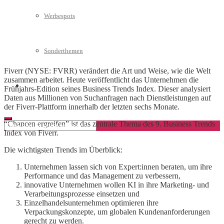
Werbespots
Sonderthemen
Fiverr (NYSE: FVRR) verändert die Art und Weise, wie die Welt
zusammen arbeitet. Heute veröffentlicht das Unternehmen die
Geschäftskonto eröffnen
Frühjahrs-Edition seines Business Trends Index. Dieser analysiert
Daten aus Millionen von Suchanfragen nach Dienstleistungen auf
der Fiverr-Plattform innerhalb der letzten sechs Monate.
“Chancen ergreifen” ist das zentrale Thema des 9. Business Trends
Index von Fiverr.
Die wichtigsten Trends im Überblick:
Unternehmen lassen sich von Expert:innen beraten, um ihre
Performance und das Management zu verbessern,
innovative Unternehmen wollen KI in ihre Marketing- und
Verarbeitungsprozesse einsetzen und
Einzelhandelsunternehmen optimieren ihre
Verpackungskonzepte, um globalen Kundenanforderungen
gerecht zu werden.