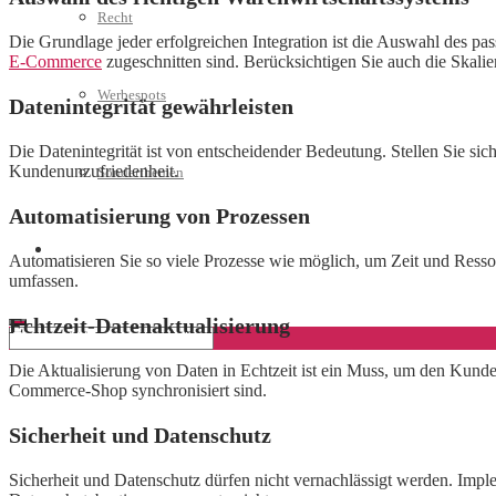
Recht
Die Grundlage jeder erfolgreichen Integration ist die Auswahl des pas
E-Commerce
zugeschnitten sind. Berücksichtigen Sie auch die Skalier
Werbespots
Datenintegrität gewährleisten
Die Datenintegrität ist von entscheidender Bedeutung. Stellen Sie si
Kundenunzufriedenheit.
Sonderthemen
Automatisierung von Prozessen
Geschäftskonto eröffnen
Automatisieren Sie so viele Prozesse wie möglich, um Zeit und Ress
umfassen.
Echtzeit-Datenaktualisierung
Die Aktualisierung von Daten in Echtzeit ist ein Muss, um den Kunden
Commerce-Shop synchronisiert sind.
Sicherheit und Datenschutz
Sicherheit und Datenschutz dürfen nicht vernachlässigt werden. Imple