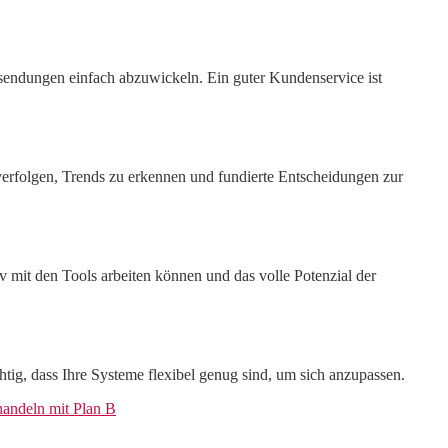
sendungen einfach abzuwickeln. Ein guter Kundenservice ist
verfolgen, Trends zu erkennen und fundierte Entscheidungen zur
iv mit den Tools arbeiten können und das volle Potenzial der
tig, dass Ihre Systeme flexibel genug sind, um sich anzupassen.
andeln mit Plan B