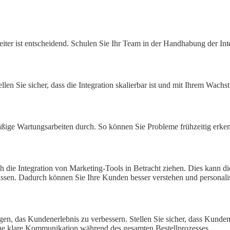
eiter ist entscheidend. Schulen Sie Ihr Team in der Handhabung der Inte
en Sie sicher, dass die Integration skalierbar ist und mit Ihrem Wachst
mäßige Wartungsarbeiten durch. So können Sie Probleme frühzeitig erk
h die Integration von Marketing-Tools in Betracht ziehen. Dies kann 
en. Dadurch können Sie Ihre Kunden besser verstehen und personali
gen, das Kundenerlebnis zu verbessern. Stellen Sie sicher, dass Kunde
eine klare Kommunikation während des gesamten Bestellprozesses.