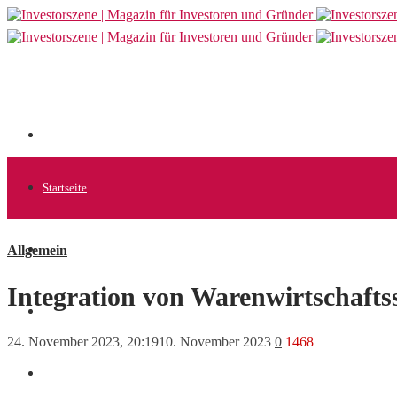
Startseite
Allgemein
Allgemein
Integration von Warenwirtschaft
Startups
24. November 2023, 20:19
10. November 2023
0
1468
News