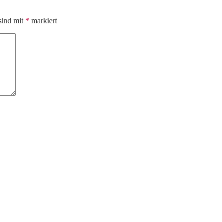
sind mit
*
markiert