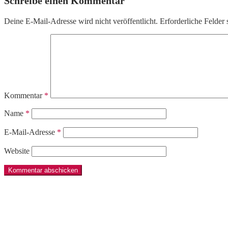
Schreibe einen Kommentar
Deine E-Mail-Adresse wird nicht veröffentlicht.
Erforderliche Felder 
Kommentar
*
Name
*
E-Mail-Adresse
*
Website