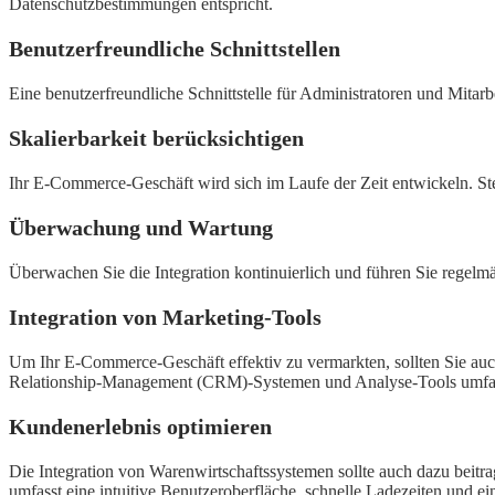
Datenschutzbestimmungen entspricht.
Benutzerfreundliche Schnittstellen
Eine benutzerfreundliche Schnittstelle für Administratoren und Mitarb
Skalierbarkeit berücksichtigen
Ihr E-Commerce-Geschäft wird sich im Laufe der Zeit entwickeln. Stell
Überwachung und Wartung
Überwachen Sie die Integration kontinuierlich und führen Sie regel
Integration von Marketing-Tools
Um Ihr E-Commerce-Geschäft effektiv zu vermarkten, sollten Sie auc
Relationship-Management (CRM)-Systemen und Analyse-Tools umfass
Kundenerlebnis optimieren
Die Integration von Warenwirtschaftssystemen sollte auch dazu beitra
umfasst eine intuitive Benutzeroberfläche, schnelle Ladezeiten und 