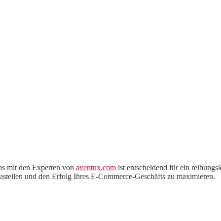
ps mit den Experten von
aventux.com
ist entscheidend für ein reibungs
zustellen und den Erfolg Ihres E-Commerce-Geschäfts zu maximieren.