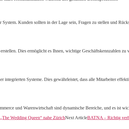
 System. Kunden sollten in der Lage sein, Fragen zu stellen und Rück
erstellen. Dies ermöglicht es Ihnen, wichtige Geschäftskennzahlen zu 
 integrierten Systeme. Dies gewährleistet, dass alle Mitarbeiter effekt
mmerce und Warenwirtschaft sind dynamische Bereiche, und es ist wich
uf „The Wedding Queen“ nahe Zürich
Next Article
BATNA – Richtig verh