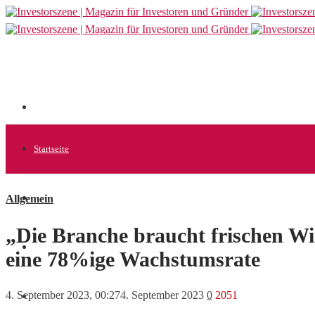
Startseite
Allgemein
Allgemein
„Die Branche braucht frischen
Startups
eine 78%ige Wachstumsrate
4. September 2023, 00:27
4. September 2023
0
2051
News