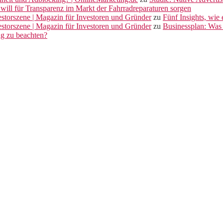
will für Transparenz im Markt der Fahrradreparaturen sorgen
vestorszene | Magazin für Investoren und Gründer
zu
Fünf Insights, wie
vestorszene | Magazin für Investoren und Gründer
zu
Businessplan: Was 
ng zu beachten?