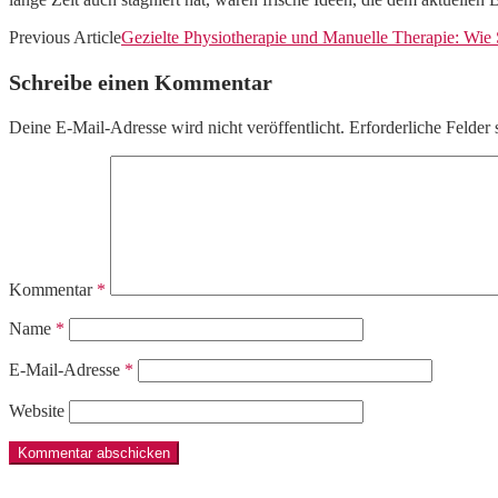
Previous Article
Gezielte Physiotherapie und Manuelle Therapie: Wie S
Schreibe einen Kommentar
Deine E-Mail-Adresse wird nicht veröffentlicht.
Erforderliche Felder 
Kommentar
*
Name
*
E-Mail-Adresse
*
Website