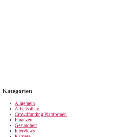
Kategorien
Allgemein
Arbeitsalltag
Crowdfunding Plattformen
Finanzen
Gesundheit
Interviews
Karriere