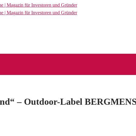
 Wind“ – Outdoor-Label BERGMEN