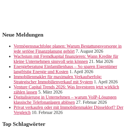
Neue Meldungen
Vermögensnachfolge planen: Warum Bestattungsvorsorge in
jede seriöse Finanzplanung gehört
7. August 2026
Wachstum mit Fremdkapital finanzieren: Wann Kredite für
kleine Unternehmen sinnvoll sein können
21. Mai 2026
Energieberatung Einfamilienhaus – So sparen Eigentümer
langfristig Energie und Kosten
1. April 2026
Immobilienmakler für maximalen Verkaufserfolg:
Strategischer Immobilienverkauf mit System
1. April 2026
Venture Capital Trends 2026: Was Investoren jetzt wirklich
zählen lassen
5. März 2026
Digitalisierung in Unternehmen – warum VoIP-Lösungen
klassische Telefonanlagen ablösen
27. Februar 2026
Privat verkaufen oder mit Immobilienmakler Düsseldorf? Der
Vergleich
10. Februar 2026
Top Schlagwörter