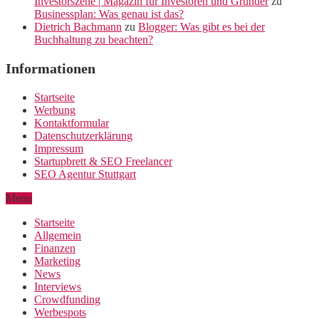
Investorszene | Magazin für Investoren und Gründer
zu
Businessplan: Was genau ist das?
Dietrich Bachmann
zu
Blogger: Was gibt es bei der
Buchhaltung zu beachten?
Informationen
Startseite
Werbung
Kontaktformular
Datenschutzerklärung
Impressum
Startupbrett & SEO Freelancer
SEO Agentur Stuttgart
Menu
Startseite
Allgemein
Finanzen
Marketing
News
Interviews
Crowdfunding
Werbespots