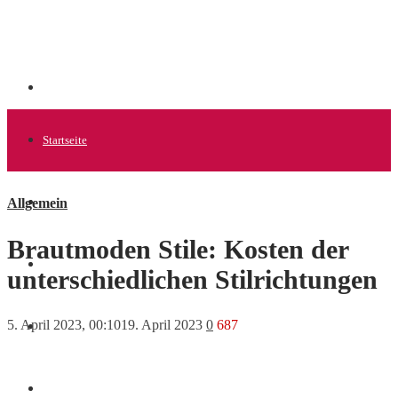
Startseite
Allgemein
Allgemein
Brautmoden Stile: Kosten der
Startups
unterschiedlichen Stilrichtungen
5. April 2023, 00:10
19. April 2023
0
687
News
Finanzen