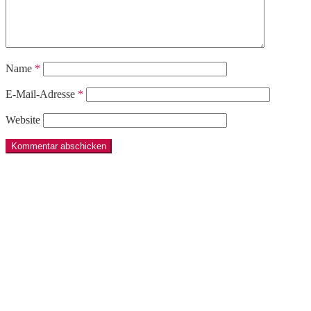
Name
*
E-Mail-Adresse
*
Website