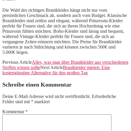
Die Wahl des richtigen Brautkleides hängt nicht nur vom
persönlichen Geschmack ab, sondern auch vom Budget. Klassische
Brautkleider sind zeitlos und elegant, während Prinzessin-Kleider
perfekt für Frauen sind, die sich an ihrem Hochzeitstag wie eine
Prinzessin fühlen möchten. Boho-Kleider sind lässig und bequem,
während Vintage-Kleider perfekt für Frauen sind, die sich an
vergangene Zeiten erinnern möchten. Die Preise für Brautkleider
variieren je nach Stilrichtung und können zwischen 500€ und
5.000€ liegen.
Previous Article
Alles, was man über Brautkleider aus verschiedenen
Stoffen wissen sollte
Next Article
Brautkleider mieten: Eine
kostengünstige Alternative für den großen Tag
Schreibe einen Kommentar
Deine E-Mail-Adresse wird nicht veröffentlicht.
Erforderliche
Felder sind mit
*
markiert
Kommentar
*