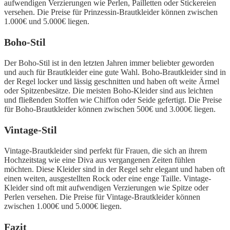
aufwendigen Verzierungen wie Perlen, Pailletten oder Stickereien
versehen. Die Preise für Prinzessin-Brautkleider können zwischen
1.000€ und 5.000€ liegen.
Boho-Stil
Der Boho-Stil ist in den letzten Jahren immer beliebter geworden
und auch für Brautkleider eine gute Wahl. Boho-Brautkleider sind in
der Regel locker und lässig geschnitten und haben oft weite Ärmel
oder Spitzenbesätze. Die meisten Boho-Kleider sind aus leichten
und fließenden Stoffen wie Chiffon oder Seide gefertigt. Die Preise
für Boho-Brautkleider können zwischen 500€ und 3.000€ liegen.
Vintage-Stil
Vintage-Brautkleider sind perfekt für Frauen, die sich an ihrem
Hochzeitstag wie eine Diva aus vergangenen Zeiten fühlen
möchten. Diese Kleider sind in der Regel sehr elegant und haben oft
einen weiten, ausgestellten Rock oder eine enge Taille. Vintage-
Kleider sind oft mit aufwendigen Verzierungen wie Spitze oder
Perlen versehen. Die Preise für Vintage-Brautkleider können
zwischen 1.000€ und 5.000€ liegen.
Fazit