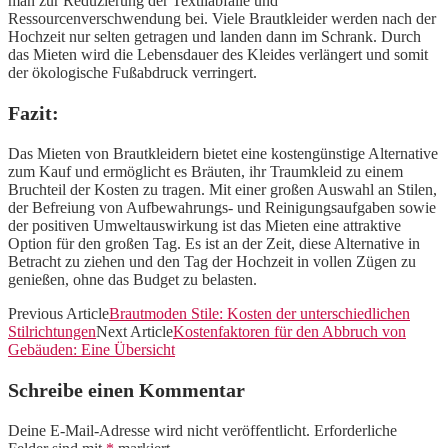
man zur Reduzierung der Textilabfälle und
Ressourcenverschwendung bei. Viele Brautkleider werden nach der
Hochzeit nur selten getragen und landen dann im Schrank. Durch
das Mieten wird die Lebensdauer des Kleides verlängert und somit
der ökologische Fußabdruck verringert.
Fazit:
Das Mieten von Brautkleidern bietet eine kostengünstige Alternative
zum Kauf und ermöglicht es Bräuten, ihr Traumkleid zu einem
Bruchteil der Kosten zu tragen. Mit einer großen Auswahl an Stilen,
der Befreiung von Aufbewahrungs- und Reinigungsaufgaben sowie
der positiven Umweltauswirkung ist das Mieten eine attraktive
Option für den großen Tag. Es ist an der Zeit, diese Alternative in
Betracht zu ziehen und den Tag der Hochzeit in vollen Zügen zu
genießen, ohne das Budget zu belasten.
Previous Article
Brautmoden Stile: Kosten der unterschiedlichen
Stilrichtungen
Next Article
Kostenfaktoren für den Abbruch von
Gebäuden: Eine Übersicht
Schreibe einen Kommentar
Deine E-Mail-Adresse wird nicht veröffentlicht.
Erforderliche