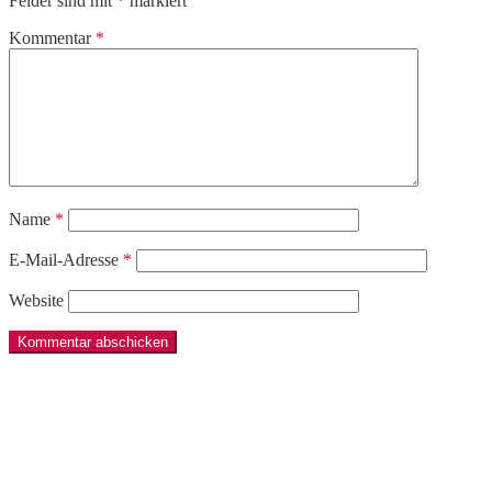
Felder sind mit
*
markiert
Kommentar
*
Name
*
E-Mail-Adresse
*
Website