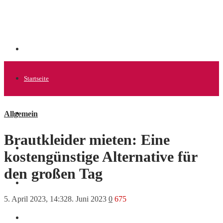
Startseite
Allgemein
Allgemein
Brautkleider mieten: Eine
Startups
kostengünstige Alternative für
den großen Tag
News
5. April 2023, 14:32
8. Juni 2023
0
675
Finanzen