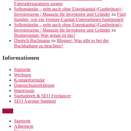
Fahrradreparaturen sorgen
Selbstständig – geht auch ohne Eigenkapital (Gastbeitrag) |
Investorszene | Magazin für Investoren und Gründer
zu
Fünf
Insights, wie ein Venture-Capital-Unternehmen funktioniert
Selbstständig – geht auch ohne Eigenkapital (Gastbeitrag) |
Investorszene | Magazin für Investoren und Gründer
zu
Businessplan: Was genau ist das?
Dietrich Bachmann
zu
Blogger: Was gibt es bei der
Buchhaltung zu beachten?
Informationen
Startseite
Werbung
Kontaktformular
Datenschutzerklärung
Impressum
Startupbrett & SEO Freelancer
SEO Agentur Stuttgart
Menu
Startseite
Allgemein