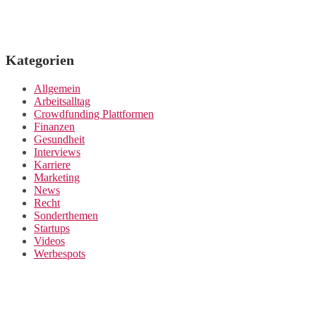
Kategorien
Allgemein
Arbeitsalltag
Crowdfunding Plattformen
Finanzen
Gesundheit
Interviews
Karriere
Marketing
News
Recht
Sonderthemen
Startups
Videos
Werbespots