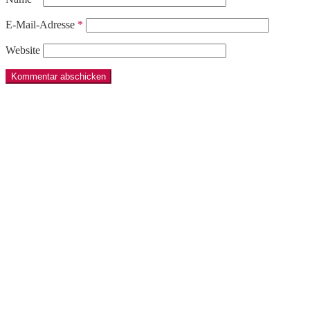
E-Mail-Adresse
*
Website