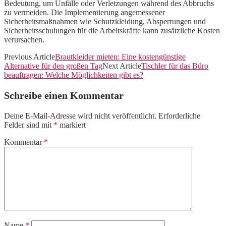
Bedeutung, um Unfälle oder Verletzungen während des Abbruchs
zu vermeiden. Die Implementierung angemessener
Sicherheitsmaßnahmen wie Schutzkleidung, Absperrungen und
Sicherheitsschulungen für die Arbeitskräfte kann zusätzliche Kosten
verursachen.
Previous Article
Brautkleider mieten: Eine kostengünstige
Alternative für den großen Tag
Next Article
Tischler für das Büro
beauftragen: Welche Möglichkeiten gibt es?
Schreibe einen Kommentar
Deine E-Mail-Adresse wird nicht veröffentlicht.
Erforderliche
Felder sind mit
*
markiert
Kommentar
*
Name
*