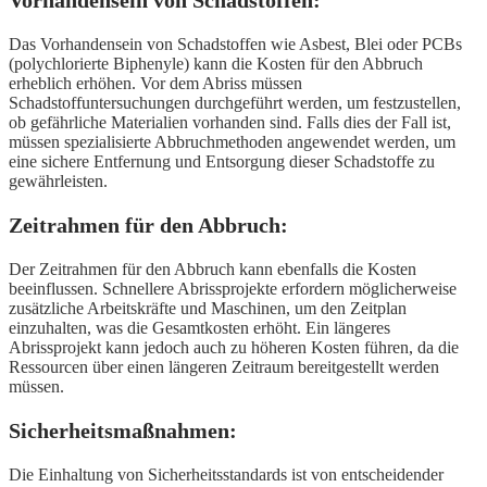
Vorhandensein von Schadstoffen:
Das Vorhandensein von Schadstoffen wie Asbest, Blei oder PCBs
(polychlorierte Biphenyle) kann die Kosten für den Abbruch
erheblich erhöhen. Vor dem Abriss müssen
Schadstoffuntersuchungen durchgeführt werden, um festzustellen,
ob gefährliche Materialien vorhanden sind. Falls dies der Fall ist,
müssen spezialisierte Abbruchmethoden angewendet werden, um
eine sichere Entfernung und Entsorgung dieser Schadstoffe zu
gewährleisten.
Zeitrahmen für den Abbruch:
Der Zeitrahmen für den Abbruch kann ebenfalls die Kosten
beeinflussen. Schnellere Abrissprojekte erfordern möglicherweise
zusätzliche Arbeitskräfte und Maschinen, um den Zeitplan
einzuhalten, was die Gesamtkosten erhöht. Ein längeres
Abrissprojekt kann jedoch auch zu höheren Kosten führen, da die
Ressourcen über einen längeren Zeitraum bereitgestellt werden
müssen.
Sicherheitsmaßnahmen:
Die Einhaltung von Sicherheitsstandards ist von entscheidender