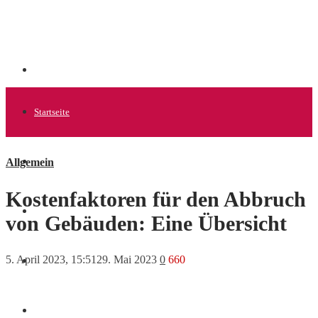
Startseite
Allgemein
Allgemein
Kostenfaktoren für den Abbruch
Startups
von Gebäuden: Eine Übersicht
5. April 2023, 15:51
29. Mai 2023
0
660
News
Finanzen