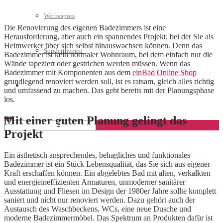
Werbespots
Die Renovierung des eigenen Badezimmers ist eine
Herausforderung, aber auch ein spannendes Projekt, bei der Sie als
Heimwerker über sich selbst hinauswachsen können. Denn das
Sonderthemen
Badezimmer ist kein normaler Wohnraum, bei dem einfach nur die
Wände tapeziert oder gestrichen werden müssen. Wenn das
Badezimmer mit Komponenten aus dem
einBad Online Shop
grundlegend renoviert werden soll, ist es ratsam, gleich alles richtig
Geschäftskonto eröffnen
und umfassend zu machen. Das geht bereits mit der Planungsphase
los.
Mit einer guten Planung gelingt das
Projekt
Ein ästhetisch ansprechendes, behagliches und funktionales
Badezimmer ist ein Stück Lebensqualität, das Sie sich aus eigener
Kraft erschaffen können. Ein abgelebtes Bad mit alten, verkalkten
und energieineffizienten Armaturen, unmoderner sanitärer
Ausstattung und Fliesen im Design der 1980er Jahre sollte komplett
saniert und nicht nur renoviert werden. Dazu gehört auch der
Austausch des Waschbeckens, WCs, eine neue Dusche und
moderne Badezimmermöbel. Das Spektrum an Produkten dafür ist