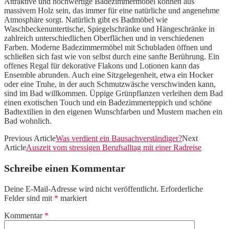
Attraktive und hochwertige Badezimmermöbel können aus
massivem Holz sein, das immer für eine natürliche und angenehme
Atmosphäre sorgt. Natürlich gibt es Badmöbel wie
Waschbeckenuntertische, Spiegelschränke und Hängeschränke in
zahlreich unterschiedlichen Oberflächen und in verschiedenen
Farben. Moderne Badezimmermöbel mit Schubladen öffnen und
schließen sich fast wie von selbst durch eine sanfte Berührung. Ein
offenes Regal für dekorative Flakons und Lotionen kann das
Ensemble abrunden. Auch eine Sitzgelegenheit, etwa ein Hocker
oder eine Truhe, in der auch Schmutzwäsche verschwinden kann,
sind im Bad willkommen. Üppige Grünpflanzen verleihen dem Bad
einen exotischen Touch und ein Badezimmerteppich und schöne
Badtextilien in den eigenen Wunschfarben und Mustern machen ein
Bad wohnlich.
Previous Article
Was verdient ein Bausachverständiger?
Next
Article
Auszeit vom stressigen Berufsalltag mit einer Radreise
Schreibe einen Kommentar
Deine E-Mail-Adresse wird nicht veröffentlicht.
Erforderliche
Felder sind mit
*
markiert
Kommentar
*