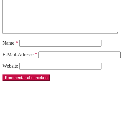
Name
*
E-Mail-Adresse
*
Website