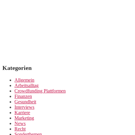
Kategorien
Allgemein
Arbeitsalltag
Crowdfunding Plattformen
Finanzen
Gesundheit
Interviews
Karriere
Marketing
News
Recht
Sonderthemen