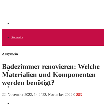
Startseite
Allgemein
Allgemein
Badezimmer renovieren: Welche
Startups
Materialien und Komponenten
werden benötigt?
News
22. November 2022, 14:24
22. November 2022
0
883
Finanzen