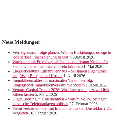
Neue Meldungen
Vermögensnachfolge planen: Warum Bestattungsvorsorge in
jede seriöse Finanzplanung gehört
7. August 2026
Wachstum mit Fremdkapital finanzieren: Wann Kredite für
kleine Unternehmen sinnvoll sein können
21. Mai 2026
Energieberatung Einfamilienhaus – So sparen Eigentümer
langfristig Energie und Kosten
1. April 2026
Immobilienmakler für maximalen Verkaufserfolg:
Strategischer Immobilienverkauf mit System
1. April 2026
Venture Capital Trends 2026: Was Investoren jetzt wirklich
zählen lassen
5. März 2026
Digitalisierung in Unternehmen – warum VoIP-Lösungen
klassische Telefonanlagen ablösen
27. Februar 2026
Privat verkaufen oder mit Immobilienmakler Düsseldorf? Der
Vergleich
10. Februar 2026