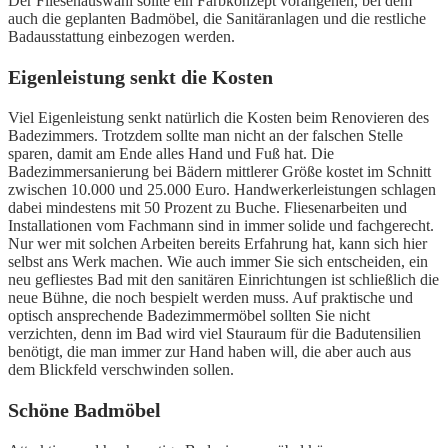
Der Fliesenauswahl sollte ein Farbkonzept vorangehen, bei dem
auch die geplanten Badmöbel, die Sanitäranlagen und die restliche
Badausstattung einbezogen werden.
Eigenleistung senkt die Kosten
Viel Eigenleistung senkt natürlich die Kosten beim Renovieren des
Badezimmers. Trotzdem sollte man nicht an der falschen Stelle
sparen, damit am Ende alles Hand und Fuß hat. Die
Badezimmersanierung bei Bädern mittlerer Größe kostet im Schnitt
zwischen 10.000 und 25.000 Euro. Handwerkerleistungen schlagen
dabei mindestens mit 50 Prozent zu Buche. Fliesenarbeiten und
Installationen vom Fachmann sind in immer solide und fachgerecht.
Nur wer mit solchen Arbeiten bereits Erfahrung hat, kann sich hier
selbst ans Werk machen. Wie auch immer Sie sich entscheiden, ein
neu gefliestes Bad mit den sanitären Einrichtungen ist schließlich die
neue Bühne, die noch bespielt werden muss. Auf praktische und
optisch ansprechende Badezimmermöbel sollten Sie nicht
verzichten, denn im Bad wird viel Stauraum für die Badutensilien
benötigt, die man immer zur Hand haben will, die aber auch aus
dem Blickfeld verschwinden sollen.
Schöne Badmöbel