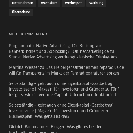
unternehmen
wachstum
werbespot
werbung
übernahme
NEUE KOMMENTARE
Programmatic Native Advertising: Die Rettung vor
Bannerblindheit und Adblocking? | OnlineMarketing.de
zu
Studie: Native Advertising verdrängt klassische Display-Ads
Martina Weisser
zu
Das Freiberger Unternehmen reparadius.de
will für Transparenz im Markt der Fahrradreparaturen sorgen
Selbstständig – geht auch ohne Eigenkapital (Gastbeitrag) |
Investorszene | Magazin für Investoren und Gründer
zu
Fünf
Insights, wie ein Venture-Capital-Unternehmen funktioniert
Selbstständig – geht auch ohne Eigenkapital (Gastbeitrag) |
Investorszene | Magazin für Investoren und Gründer
zu
Businessplan: Was genau ist das?
Dietrich Bachmann
zu
Blogger: Was gibt es bei der
Buchhaltung zu beachten?