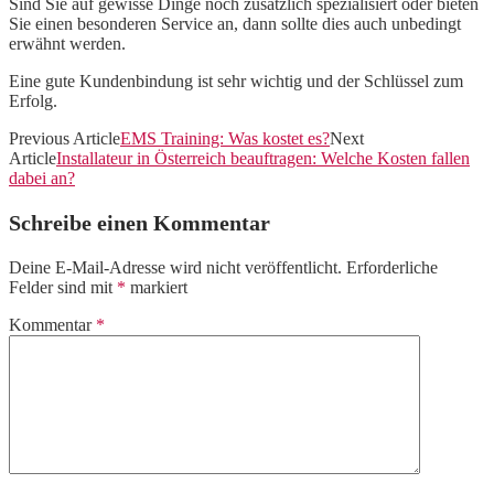
Sind Sie auf gewisse Dinge noch zusätzlich spezialisiert oder bieten
Sie einen besonderen Service an, dann sollte dies auch unbedingt
erwähnt werden.
Eine gute Kundenbindung ist sehr wichtig und der Schlüssel zum
Erfolg.
Previous Article
EMS Training: Was kostet es?
Next
Article
Installateur in Österreich beauftragen: Welche Kosten fallen
dabei an?
Schreibe einen Kommentar
Deine E-Mail-Adresse wird nicht veröffentlicht.
Erforderliche
Felder sind mit
*
markiert
Kommentar
*