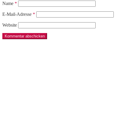
Name
*
E-Mail-Adresse
*
Website