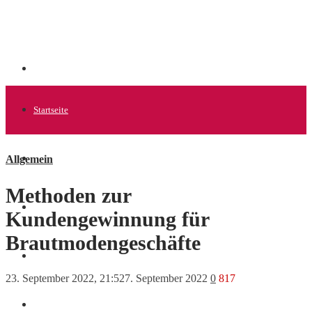
Startseite
Allgemein
Allgemein
Methoden zur
Startups
Kundengewinnung für
Brautmodengeschäfte
News
23. September 2022, 21:52
7. September 2022
0
817
Finanzen