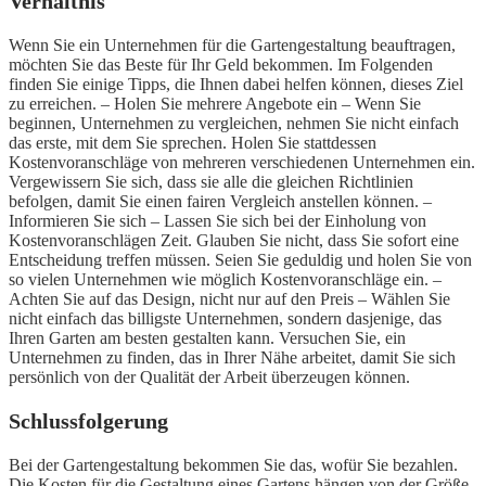
Verhältnis
Wenn Sie ein Unternehmen für die Gartengestaltung beauftragen,
möchten Sie das Beste für Ihr Geld bekommen. Im Folgenden
finden Sie einige Tipps, die Ihnen dabei helfen können, dieses Ziel
zu erreichen. – Holen Sie mehrere Angebote ein – Wenn Sie
beginnen, Unternehmen zu vergleichen, nehmen Sie nicht einfach
das erste, mit dem Sie sprechen. Holen Sie stattdessen
Kostenvoranschläge von mehreren verschiedenen Unternehmen ein.
Vergewissern Sie sich, dass sie alle die gleichen Richtlinien
befolgen, damit Sie einen fairen Vergleich anstellen können. –
Informieren Sie sich – Lassen Sie sich bei der Einholung von
Kostenvoranschlägen Zeit. Glauben Sie nicht, dass Sie sofort eine
Entscheidung treffen müssen. Seien Sie geduldig und holen Sie von
so vielen Unternehmen wie möglich Kostenvoranschläge ein. –
Achten Sie auf das Design, nicht nur auf den Preis – Wählen Sie
nicht einfach das billigste Unternehmen, sondern dasjenige, das
Ihren Garten am besten gestalten kann. Versuchen Sie, ein
Unternehmen zu finden, das in Ihrer Nähe arbeitet, damit Sie sich
persönlich von der Qualität der Arbeit überzeugen können.
Schlussfolgerung
Bei der Gartengestaltung bekommen Sie das, wofür Sie bezahlen.
Die Kosten für die Gestaltung eines Gartens hängen von der Größe