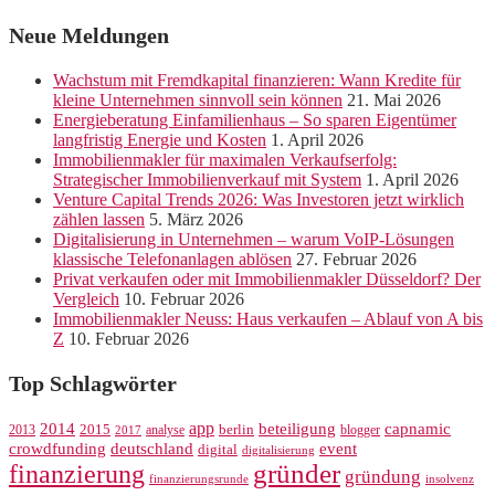
Neue Meldungen
Wachstum mit Fremdkapital finanzieren: Wann Kredite für
kleine Unternehmen sinnvoll sein können
21. Mai 2026
Energieberatung Einfamilienhaus – So sparen Eigentümer
langfristig Energie und Kosten
1. April 2026
Immobilienmakler für maximalen Verkaufserfolg:
Strategischer Immobilienverkauf mit System
1. April 2026
Venture Capital Trends 2026: Was Investoren jetzt wirklich
zählen lassen
5. März 2026
Digitalisierung in Unternehmen – warum VoIP-Lösungen
klassische Telefonanlagen ablösen
27. Februar 2026
Privat verkaufen oder mit Immobilienmakler Düsseldorf? Der
Vergleich
10. Februar 2026
Immobilienmakler Neuss: Haus verkaufen – Ablauf von A bis
Z
10. Februar 2026
Top Schlagwörter
app
2014
beteiligung
capnamic
2013
2015
analyse
berlin
blogger
2017
crowdfunding
deutschland
event
digital
digitalisierung
gründer
finanzierung
gründung
finanzierungsrunde
insolvenz