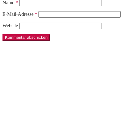
Name
*
E-Mail-Adresse
*
Website