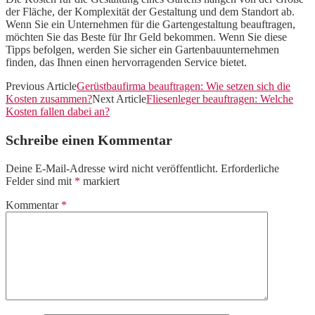
der Fläche, der Komplexität der Gestaltung und dem Standort ab.
Wenn Sie ein Unternehmen für die Gartengestaltung beauftragen,
möchten Sie das Beste für Ihr Geld bekommen. Wenn Sie diese
Tipps befolgen, werden Sie sicher ein Gartenbauunternehmen
finden, das Ihnen einen hervorragenden Service bietet.
Previous Article
Gerüstbaufirma beauftragen: Wie setzen sich die
Kosten zusammen?
Next Article
Fliesenleger beauftragen: Welche
Kosten fallen dabei an?
Schreibe einen Kommentar
Deine E-Mail-Adresse wird nicht veröffentlicht.
Erforderliche
Felder sind mit
*
markiert
Kommentar
*