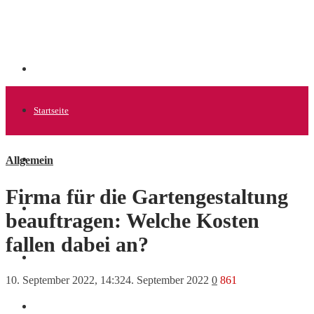
Startseite
Allgemein
Allgemein
Firma für die Gartengestaltung
Startups
beauftragen: Welche Kosten
fallen dabei an?
News
10. September 2022, 14:32
4. September 2022
0
861
Finanzen