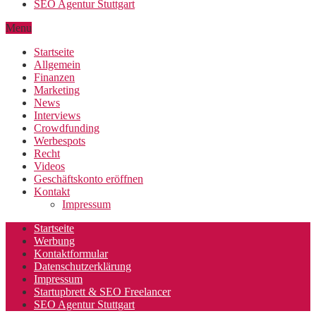
SEO Agentur Stuttgart
Menu
Startseite
Allgemein
Finanzen
Marketing
News
Interviews
Crowdfunding
Werbespots
Recht
Videos
Geschäftskonto eröffnen
Kontakt
Impressum
Startseite
Werbung
Kontaktformular
Datenschutzerklärung
Impressum
Startupbrett & SEO Freelancer
SEO Agentur Stuttgart