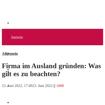
Startseite
Allgemein
Allgemein
Firma im Ausland gründen: Was
Startups
gilt es zu beachten?
23. Juni 2022, 17:49
23. Juni 2022
0
1008
News
Finanzen