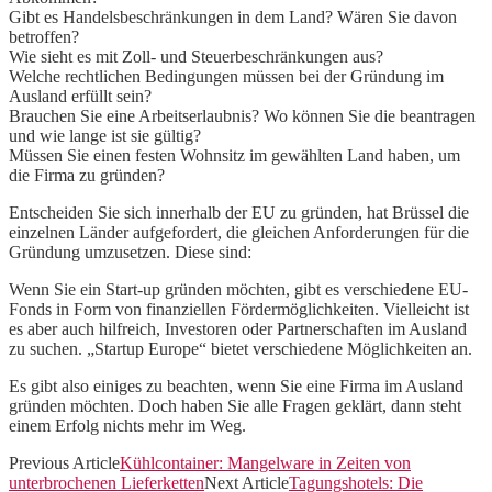
Gibt es Handelsbeschränkungen in dem Land? Wären Sie davon
betroffen?
Wie sieht es mit Zoll- und Steuerbeschränkungen aus?
Welche rechtlichen Bedingungen müssen bei der Gründung im
Ausland erfüllt sein?
Brauchen Sie eine Arbeitserlaubnis? Wo können Sie die beantragen
und wie lange ist sie gültig?
Müssen Sie einen festen Wohnsitz im gewählten Land haben, um
die Firma zu gründen?
Entscheiden Sie sich innerhalb der EU zu gründen, hat Brüssel die
einzelnen Länder aufgefordert, die gleichen Anforderungen für die
Gründung umzusetzen. Diese sind:
Wenn Sie ein Start-up gründen möchten, gibt es verschiedene EU-
Fonds in Form von finanziellen Fördermöglichkeiten. Vielleicht ist
es aber auch hilfreich, Investoren oder Partnerschaften im Ausland
zu suchen. „Startup Europe“ bietet verschiedene Möglichkeiten an.
Es gibt also einiges zu beachten, wenn Sie eine Firma im Ausland
gründen möchten. Doch haben Sie alle Fragen geklärt, dann steht
einem Erfolg nichts mehr im Weg.
Previous Article
Kühlcontainer: Mangelware in Zeiten von
unterbrochenen Lieferketten
Next Article
Tagungshotels: Die