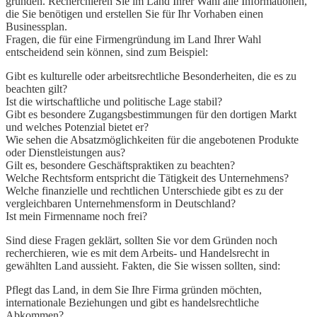
gründen. Recherchieren Sie im Land Ihrer Wahl alle Informationen,
die Sie benötigen und erstellen Sie für Ihr Vorhaben einen
Businessplan.
Fragen, die für eine Firmengründung im Land Ihrer Wahl
entscheidend sein können, sind zum Beispiel:
Gibt es kulturelle oder arbeitsrechtliche Besonderheiten, die es zu
beachten gilt?
Ist die wirtschaftliche und politische Lage stabil?
Gibt es besondere Zugangsbestimmungen für den dortigen Markt
und welches Potenzial bietet er?
Wie sehen die Absatzmöglichkeiten für die angebotenen Produkte
oder Dienstleistungen aus?
Gilt es, besondere Geschäftspraktiken zu beachten?
Welche Rechtsform entspricht die Tätigkeit des Unternehmens?
Welche finanzielle und rechtlichen Unterschiede gibt es zu der
vergleichbaren Unternehmensform in Deutschland?
Ist mein Firmenname noch frei?
Sind diese Fragen geklärt, sollten Sie vor dem Gründen noch
recherchieren, wie es mit dem Arbeits- und Handelsrecht in
gewählten Land aussieht. Fakten, die Sie wissen sollten, sind:
Pflegt das Land, in dem Sie Ihre Firma gründen möchten,
internationale Beziehungen und gibt es handelsrechtliche
Abkommen?