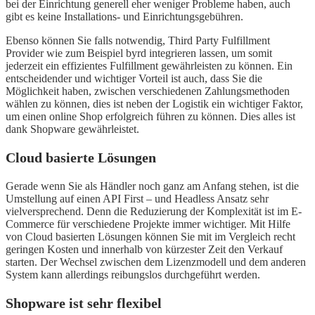
bei der Einrichtung generell eher weniger Probleme haben, auch
gibt es keine Installations- und Einrichtungsgebühren.
Ebenso können Sie falls notwendig, Third Party Fulfillment
Provider wie zum Beispiel byrd integrieren lassen, um somit
jederzeit ein effizientes Fulfillment gewährleisten zu können. Ein
entscheidender und wichtiger Vorteil ist auch, dass Sie die
Möglichkeit haben, zwischen verschiedenen Zahlungsmethoden
wählen zu können, dies ist neben der Logistik ein wichtiger Faktor,
um einen online Shop erfolgreich führen zu können. Dies alles ist
dank Shopware gewährleistet.
Cloud basierte Lösungen
Gerade wenn Sie als Händler noch ganz am Anfang stehen, ist die
Umstellung auf einen API First – und Headless Ansatz sehr
vielversprechend. Denn die Reduzierung der Komplexität ist im E-
Commerce für verschiedene Projekte immer wichtiger. Mit Hilfe
von Cloud basierten Lösungen können Sie mit im Vergleich recht
geringen Kosten und innerhalb von kürzester Zeit den Verkauf
starten. Der Wechsel zwischen dem Lizenzmodell und dem anderen
System kann allerdings reibungslos durchgeführt werden.
Shopware ist sehr flexibel