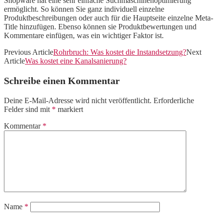
Shopware hat eine sehr einfache Suchmaschinenoptimierung
ermöglicht. So können Sie ganz individuell einzelne
Produktbeschreibungen oder auch für die Hauptseite einzelne Meta-
Title hinzufügen. Ebenso können sie Produktbewertungen und
Kommentare einfügen, was ein wichtiger Faktor ist.
Previous Article
Rohrbruch: Was kostet die Instandsetzung?
Next
Article
Was kostet eine Kanalsanierung?
Schreibe einen Kommentar
Deine E-Mail-Adresse wird nicht veröffentlicht.
Erforderliche
Felder sind mit
*
markiert
Kommentar
*
Name
*