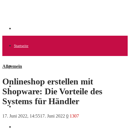
Startseite
Allgemein
Allgemein
Onlineshop erstellen mit
Startups
Shopware: Die Vorteile des
Systems für Händler
News
17. Juni 2022, 14:55
17. Juni 2022
0
1307
Finanzen