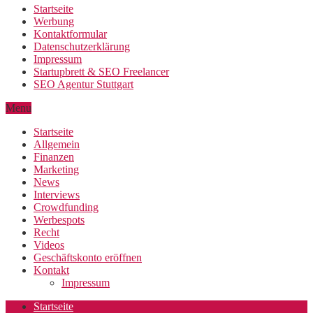
Startseite
Werbung
Kontaktformular
Datenschutzerklärung
Impressum
Startupbrett & SEO Freelancer
SEO Agentur Stuttgart
Menu
Startseite
Allgemein
Finanzen
Marketing
News
Interviews
Crowdfunding
Werbespots
Recht
Videos
Geschäftskonto eröffnen
Kontakt
Impressum
Startseite