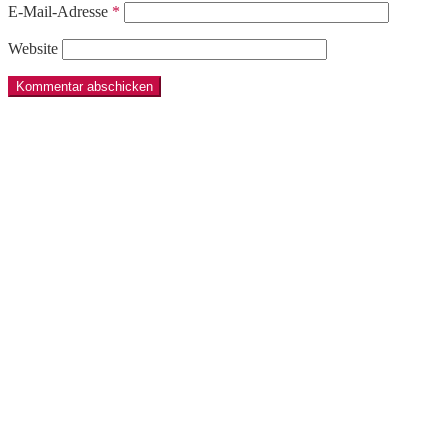
E-Mail-Adresse
*
Website