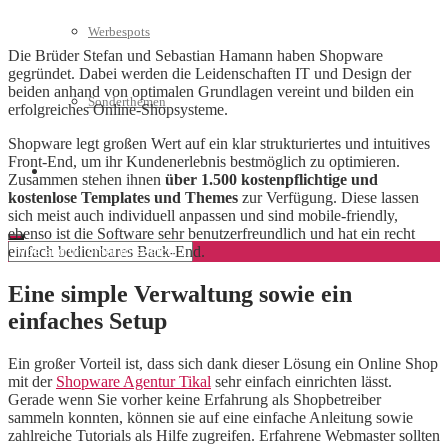
Werbespots
Die Brüder Stefan und Sebastian Hamann haben Shopware
gegründet. Dabei werden die Leidenschaften IT und Design der
beiden anhand von optimalen Grundlagen vereint und bilden ein
Sonderthemen
erfolgreiches Online-Shopsysteme.
Shopware legt großen Wert auf ein klar strukturiertes und intuitives
Front-End, um ihr Kundenerlebnis bestmöglich zu optimieren.
Geschäftskonto eröffnen
Zusammen stehen ihnen
über 1.500 kostenpflichtige und
kostenlose Templates und Themes
zur Verfügung. Diese lassen
sich meist auch individuell anpassen und sind mobile-friendly,
ebenso ist die Software sehr benutzerfreundlich und hat ein recht
einfach bedienbares Back-End.
Eine simple Verwaltung sowie ein
einfaches Setup
Ein großer Vorteil ist, dass sich dank dieser Lösung ein Online Shop
mit der
Shopware Agentur Tikal
sehr einfach einrichten lässt.
Gerade wenn Sie vorher keine Erfahrung als Shopbetreiber
sammeln konnten, können sie auf eine einfache Anleitung sowie
zahlreiche Tutorials als Hilfe zugreifen. Erfahrene Webmaster sollten