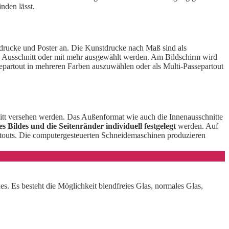
nden lässt.
stdrucke und Poster an. Die Kunstdrucke nach Maß sind als
t- Ausschnitt oder mit mehr ausgewählt werden. Am Bildschirm wird
ssepartout in mehreren Farben auszuwählen oder als Multi-Passepartout
itt versehen werden. Das Außenformat wie auch die Innenausschnitte
s Bildes und die Seitenränder individuell festgelegt
werden. Auf
rtouts. Die computergesteuerten Schneidemaschinen produzieren
s. Es besteht die Möglichkeit blendfreies Glas, normales Glas,