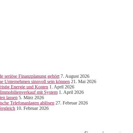
e seriöse Finanzplanung gehört
7. August 2026
ine Unternehmen sinnvoll sein können
21. Mai 2026
ristig Energie und Kosten
1. April 2026
r Immobilienverkauf mit System
1. April 2026
len lassen
5. März 2026
sche Telefonanlagen ablösen
27. Februar 2026
ergleich
10. Februar 2026