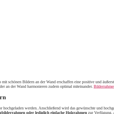
o mit schönen Bildern an der Wand erschaffen eine positive und äuße
Bilder an der Wand harmonieren zudem optimal miteinander.
Bilderrahme
ern
tor hochgeladen werden. Anschließend wird das gewünschte und hochg
bilderrahmen oder lediglich einfache Holzrahmen
zur Verfügung. 