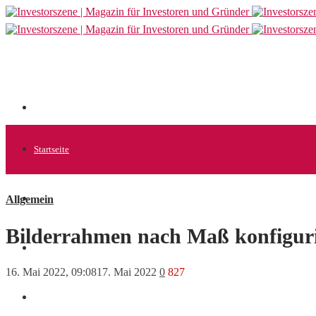
Startseite
Allgemein
Allgemein
Bilderrahmen nach Maß konfiguri
Startups
16. Mai 2022, 09:08
17. Mai 2022
0
827
News