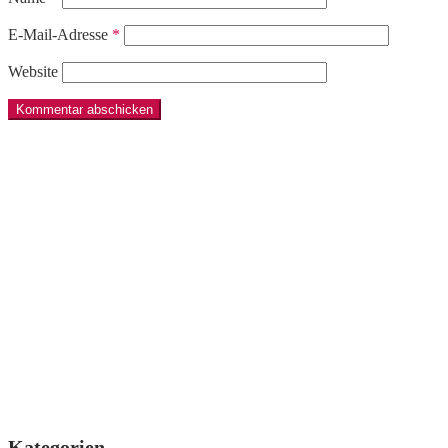
E-Mail-Adresse
*
Website
Kategorien