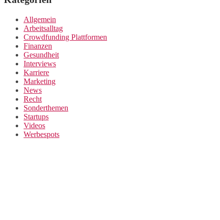
Allgemein
Arbeitsalltag
Crowdfunding Plattformen
Finanzen
Gesundheit
Interviews
Karriere
Marketing
News
Recht
Sonderthemen
Startups
Videos
Werbespots