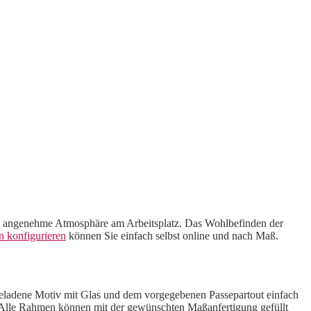
rst angenehme Atmosphäre am Arbeitsplatz. Das Wohlbefinden der
n konfigurieren
können Sie einfach selbst online und nach Maß.
eladene Motiv mit Glas und dem vorgegebenen Passepartout einfach
Alle Rahmen können mit der gewünschten Maßanfertigung gefüllt