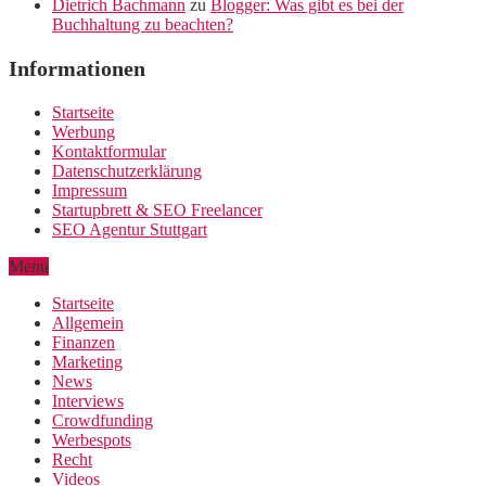
Dietrich Bachmann
zu
Blogger: Was gibt es bei der
Buchhaltung zu beachten?
Informationen
Startseite
Werbung
Kontaktformular
Datenschutzerklärung
Impressum
Startupbrett & SEO Freelancer
SEO Agentur Stuttgart
Menu
Startseite
Allgemein
Finanzen
Marketing
News
Interviews
Crowdfunding
Werbespots
Recht
Videos