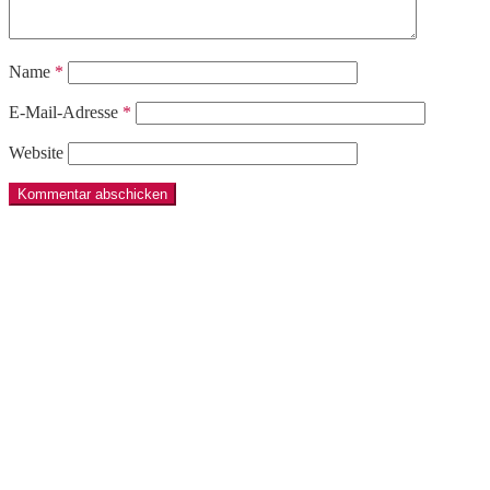
Name
*
E-Mail-Adresse
*
Website