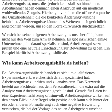
Arbeitszeugnis ist, muss dies jedoch keinesfalls so hinnehmen.
Arbeitnehmer haben demnach einen Anspruch auf ein möglichst
wohlwollendes Zeugnis. Hierbei gilt vor allem die offene Ansprache
der Unzufriedenheit, die die konkreten Änderungswünsche
beinhaltet. Arbeitszeugnisse können des Weiteren auch gerichtlich
angefochten werden, um so den Korrekturwunsch durchzusetzen.
Wer sich bei seinem eigenen Arbeitszeugnis unsicher fühlt, kann
nicht nur den Weg zum Anwalt nehmen. Es gibt inzwischen einige
Unternehmen, die darauf spezialisiert sind, Arbeitszeugnisse zu
prüfen und eine neutrale Einschätzung zur Bewertung zu geben. Ein
Beispiel hierfür ist Arbeitszeugnishilfe.de.
Wie kann Arbeitszeugnishilfe.de helfen?
Bei Arbeitszeugnishilfe.de handelt es sich um qualifiziertes
Expertennetzwerk, welches sich darauf spezialisiert hat,
Arbeitszeugnisse zu prüfen und zu analysieren. Das Netzwerk
besteht aus Fachleuten aus dem Personalbereich, die extra auf die
Analyse von Arbeitszeugnissen geschult sind. Gerade für Laien ist
eine Experteneinschätzung oft sinnvoll. Arbeitszeugnisse wirken auf
den ersten Blick in der Regel sehr positiv, doch kann sich hinter der
ein oder anderen Formulierung auch eine negative Bewertung
verstecken, die bei der Vorlage des neuen Arbeitgebers unschön