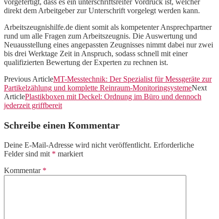
vorgefertigt, dass es ein unterschriftsreifer Vordruck ist, welcher
direkt dem Arbeitgeber zur Unterschrift vorgelegt werden kann.
Arbeitszeugnishilfe.de dient somit als kompetenter Ansprechpartner
rund um alle Fragen zum Arbeitszeugnis. Die Auswertung und
Neuausstellung eines angepassten Zeugnisses nimmt dabei nur zwei
bis drei Werktage Zeit in Anspruch, sodass schnell mit einer
qualifizierten Bewertung der Experten zu rechnen ist.
Previous Article
MT-Messtechnik: Der Spezialist für Messgeräte zur
Partikelzählung und komplette Reinraum-Monitoringsysteme
Next
Article
Plastikboxen mit Deckel: Ordnung im Büro und dennoch
jederzeit griffbereit
Schreibe einen Kommentar
Deine E-Mail-Adresse wird nicht veröffentlicht.
Erforderliche
Felder sind mit
*
markiert
Kommentar
*