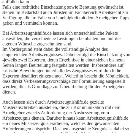
auffallen kann.
Falls eine rechtliche Einschätzung sowie Beratung gewünscht ist,
stehen im Bedarfsfall auch Juristen im Fachbereich Arbeitsrecht zur
Verfügung, die im Falle von Uneinigkeit mit dem Arbeitgeber Tipps
geben und vermitteln können.
Bei Arbeitszeugnishilfe.de lassen sich unterschiedliche Pakete
auswählen, die verschiedene Leistungen beinhalten und auf die
eigenen Wünsche zugeschnitten sind.
Im Vordergrund steht dabei die vollständige Analyse des
eingereichten Arbeitszeugnisses. Dabei erfolgt die Einschätzung von
-jeweils zwei Experten, deren Ergebnisse in einer sieben bis neun
Seiten langen Beurteilung festgehalten werden. Insbesondere auf
kritische Bewertungen innerhalb des Zeugnisses wird durch die
Experten detailliert eingegangen. Weiterhin besteht die Möglichkeit,
dass direkt Verbesserungsvorschläge zur Formulierung ausgestellt
werden, die als Grundlage zur Überarbeitung für den Arbeitgeber
dienen.
Auch lassen sich durch Arbeitszeugnishilfe.de gezielte
Musteranschreiben ausstellen, die zur Kommunikation mit dem
Arbeitgeber zwecks Anforderung der Ausbesserung vom
Arbeitszeugnis dienen. Darüber hinaus kann Arbeitszeugnishilfe.de
ein neues Musterzeugnis erarbeiten, welches den gewünschten
Anforderungen entspricht. Das neu ausgestellte Zeugnis ist dabei so