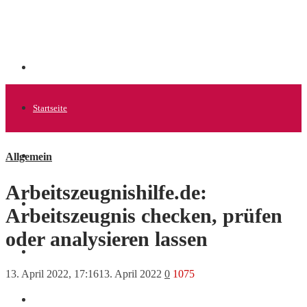
Startseite
Allgemein
Allgemein
Arbeitszeugnishilfe.de:
Startups
Arbeitszeugnis checken, prüfen
oder analysieren lassen
News
13. April 2022, 17:16
13. April 2022
0
1075
Finanzen