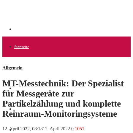
Startseite
Allgemein
Allgemein
MT-Messtechnik: Der Spezialist
Startups
für Messgeräte zur
Partikelzählung und komplette
News
Reinraum-Monitoringsysteme
12. April 2022, 08:18
12. April 2022
0
1051
Finanzen