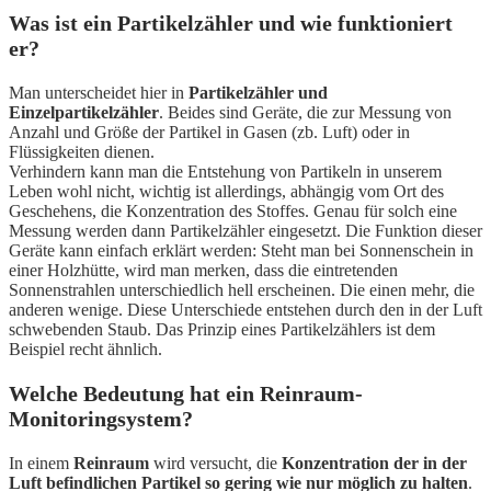
Was ist ein Partikelzähler und wie funktioniert
er?
Man unterscheidet hier in
Partikelzähler und
Einzelpartikelzähler
. Beides sind Geräte, die zur Messung von
Anzahl und Größe der Partikel in Gasen (zb. Luft) oder in
Flüssigkeiten dienen.
Verhindern kann man die Entstehung von Partikeln in unserem
Leben wohl nicht, wichtig ist allerdings, abhängig vom Ort des
Geschehens, die Konzentration des Stoffes. Genau für solch eine
Messung werden dann Partikelzähler eingesetzt. Die Funktion dieser
Geräte kann einfach erklärt werden: Steht man bei Sonnenschein in
einer Holzhütte, wird man merken, dass die eintretenden
Sonnenstrahlen unterschiedlich hell erscheinen. Die einen mehr, die
anderen wenige. Diese Unterschiede entstehen durch den in der Luft
schwebenden Staub. Das Prinzip eines Partikelzählers ist dem
Beispiel recht ähnlich.
Welche Bedeutung hat ein Reinraum-
Monitoringsystem?
In einem
Reinraum
wird versucht, die
Konzentration der in der
Luft befindlichen Partikel so gering wie nur möglich zu halten
.