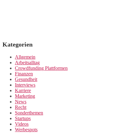
Kategorien
Allgemein
Arbeitsalltag
Crowdfunding Plattformen
Finanzen
Gesundheit
Interviews
Karriere
Marketing
News
Recht
Sonderthemen
Startups
Videos
Werbespots