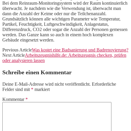
Bei dem Reinraum-Monitoringsystem wird der Raum kontinuierlich
überwacht. Je nachdem wie die Verwendung ist, überwacht man
dann die Anzahl der Keime oder nur die Teilchenanzahl.
Grundsätzlich können alle wichtigen Parameter wie Temperatur,
Partikel, Feuchtigkeit, Luftgeschwindigkeit, Anlagestatus,
Differenzdruck, CO2 oder sogar die Anzahl der Personen gemessen
werden. Das Ganze kann so auch in einem hoch komplexen
Gebäude eingesetzt werden.
Previous Article
Was kostet eine Badsanierung und Badrenovierung?
Next Article
Arbeitszeugnishilfe.de: Arbeitszeugnis checken, prüfen
oder analysieren lassen
Schreibe einen Kommentar
Deine E-Mail-Adresse wird nicht veröffentlicht.
Erforderliche
Felder sind mit
*
markiert
Kommentar
*