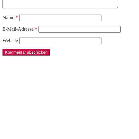
Name
*
E-Mail-Adresse
*
Website