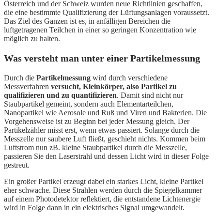
Österreich und der Schweiz wurden neue Richtlinien geschaffen,
die eine bestimmte Qualifizierung der Lüftungsanlagen voraussetzt.
Das Ziel des Ganzen ist es, in anfälligen Bereichen die
luftgetragenen Teilchen in einer so geringen Konzentration wie
möglich zu halten.
Was versteht man unter einer Partikelmessung
Durch die
Partikelmessung
wird durch verschiedene
Messverfahren
versucht, Kleinkörper, also Partikel zu
qualifizieren und zu quantifizieren
. Damit sind nicht nur
Staubpartikel gemeint, sondern auch Elementarteilchen,
Nanopartikel wie Aerosole und Ruß und Viren und Bakterien. Die
Vorgehensweise ist zu Beginn bei jeder Messung gleich. Der
Partikelzähler misst erst, wenn etwas passiert. Solange durch die
Messzelle nur saubere Luft fließt, geschieht nichts. Kommen beim
Luftstrom nun zB. kleine Staubpartikel durch die Messzelle,
passieren Sie den Laserstrahl und dessen Licht wird in dieser Folge
gestreut.
Ein großer Partikel erzeugt dabei ein starkes Licht, kleine Partikel
eher schwache. Diese Strahlen werden durch die Spiegelkammer
auf einem Photodetektor reflektiert, die entstandene Lichtenergie
wird in Folge dann in ein elektrisches Signal umgewandelt.