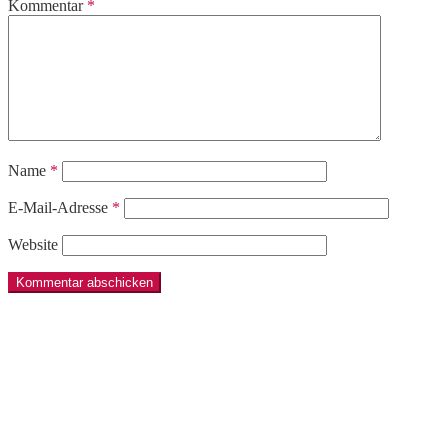
Kommentar
*
Name
*
E-Mail-Adresse
*
Website