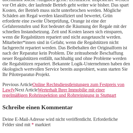
vor Ort aktiv, der laufende Betrieb geht weiter wie bisher. Das spart
Kosten, der Betrieb muss nicht unterbrochen werden. Mögliche
Schäden am Regal werden klassifiziert und bewertet, Grün
erforderte eine zweite Überprüfung, Orange ist eine der
Gefahrenstufen und Rot bedeutet die Räumung der Regale mit der
schnellen Instandsetzung. Zeit und Kosten lassen sich einsparen,
wenn die Regalstützen repariert und nicht ausgetauscht werden.
Mitarbeiter*innen sind in Gefahr, wenn die Regalstützen nicht
fachgerecht repariert werden. Das Beibehalten der Originalform ist
nach der Reparatur kein Problem. Die zeitraubende Beschaffung
neuer Regalstützen entfällt, nachhaltig und ohne Probleme werden
die Regalstützen repariert. Bekannte Logik-Unternehmen haben den
ökologisch wertvollen Service bereits ausprobiert, wann starten Sie
Ihr Pilotreparatur-Projekt.
Previous Article
Online Rechtsdienstleistungen zum Festpreis von
Lawfy
Next Article
Werterhalt Ihrer Immobilie mit einer
regelmäßigen Rohrinspektion und Rohrreinigung in Stuttgart
Schreibe einen Kommentar
Deine E-Mail-Adresse wird nicht veröffentlicht.
Erforderliche
Felder sind mit
*
markiert