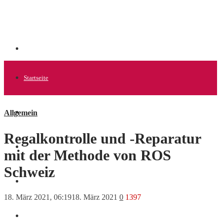
Startseite
Allgemein
Allgemein
Regalkontrolle und -Reparatur
Startups
mit der Methode von ROS
Schweiz
News
18. März 2021, 06:19
18. März 2021
0
1397
Finanzen