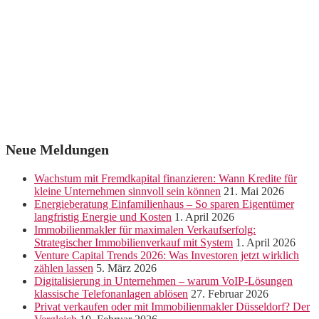
Neue Meldungen
Wachstum mit Fremdkapital finanzieren: Wann Kredite für
kleine Unternehmen sinnvoll sein können
21. Mai 2026
Energieberatung Einfamilienhaus – So sparen Eigentümer
langfristig Energie und Kosten
1. April 2026
Immobilienmakler für maximalen Verkaufserfolg:
Strategischer Immobilienverkauf mit System
1. April 2026
Venture Capital Trends 2026: Was Investoren jetzt wirklich
zählen lassen
5. März 2026
Digitalisierung in Unternehmen – warum VoIP-Lösungen
klassische Telefonanlagen ablösen
27. Februar 2026
Privat verkaufen oder mit Immobilienmakler Düsseldorf? Der