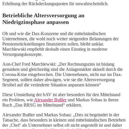
Erhöhung der Rückdeckungsquoten für unwahrscheinlich.
Betriebliche Altersversorgung an
Niedrigzinsphase anpassen
Ob und wie die Dax-Konzerne und die mittelständischen
Unternehmen, die wohl noch weiter steigenden Belastungen der
Pensionsrückstellungen finanzieren sollen, bleibt unklar.
Marchlewski empfiehlt deshalb einen Einstieg in moderne
Versorgungskonzepte.
Aon-Chef Fred Marchlewski: „Der Rechnungszins ist bislang
gesunken und gleichzeitig sind die Anlagemärkte aktuell durch die
Corona-Krise eingebrochen. Die Unternehmen, nicht nur im Dax-
Segment, sollten daher abwägen, wie sie die Altersversorgung
flexibel auf die veränderte Situation anpassen können“
Diese Umstellung der bAV ist aber besonders für den Mittelstand
ein Problem, wie
Alexander Bußler
und Markus Sobau in ihrem
Buch „Das BRSG im Mittelstand“ erklären.
Alexander Bußler und Markus Sobau: „Dies ist begründet in der
Tatsache, dass besonders in kleinen und mittelständischen Betrieben
der ‚Chef‘ als Unternehmer selbst oft nicht angestellt ist und daher