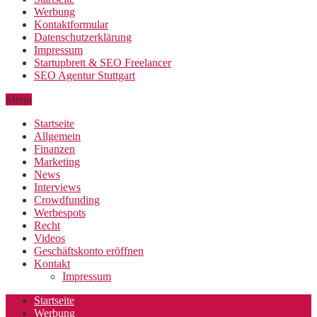
Werbung
Kontaktformular
Datenschutzerklärung
Impressum
Startupbrett & SEO Freelancer
SEO Agentur Stuttgart
Menu
Startseite
Allgemein
Finanzen
Marketing
News
Interviews
Crowdfunding
Werbespots
Recht
Videos
Geschäftskonto eröffnen
Kontakt
Impressum
Startseite
Werbung