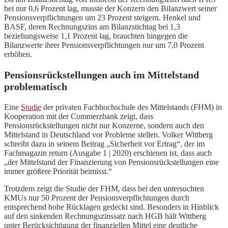
bei nur 0,6 Prozent lag, musste der Konzern den Bilanzwert seiner
Pensionsverpflichtungen um 23 Prozent steigern. Henkel und
BASF, deren Rechnungszins am Bilanzstichtag bei 1,3
beziehungsweise 1,1 Prozent lag, brauchten hingegen die
Bilanzwerte ihrer Pensionsverpflichtungen nur um 7,0 Prozent
erhöhen.
Pensionsrückstellungen auch im Mittelstand
problematisch
Eine
Studie
der privaten Fachhochschule des Mittelstands (FHM) in
Kooperation mit der Commerzbank zeigt, dass
Pensionsrückstellungen nicht nur Konzerne, sondern auch den
Mittelstand in Deutschland vor Probleme stellen. Volker Wittberg
schreibt dazu in seinem Beitrag „Sicherheit vor Ertrag“, der im
Fachmagazin return (Ausgabe 1 | 2020) erschienen ist, dass auch
„der Mittelstand der Finanzierung von Pensionsrückstellungen eine
immer größere Priorität beimisst.“
Trotzdem zeigt die Studie der FHM, dass bei den untersuchten
KMUs nur 50 Prozent der Pensionsverpflichtungen durch
entsprechend hohe Rücklagen gedeckt sind. Besonders in Hinblick
auf den sinkenden Rechnungszinssatz nach HGB hält Wittberg
unter Berücksichtigung der finanziellen Mittel eine deutliche