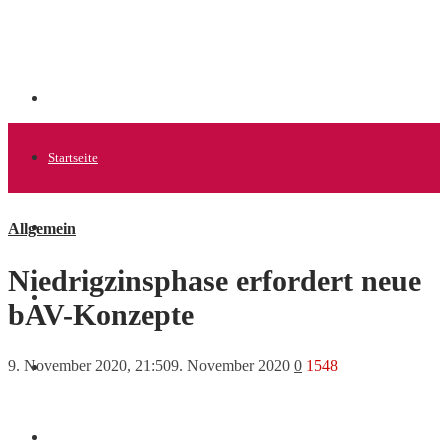
Startseite
Allgemein
Allgemein
Niedrigzinsphase erfordert neue
Startups
bAV-Konzepte
9. November 2020, 21:50
9. November 2020
0
1548
News
Finanzen