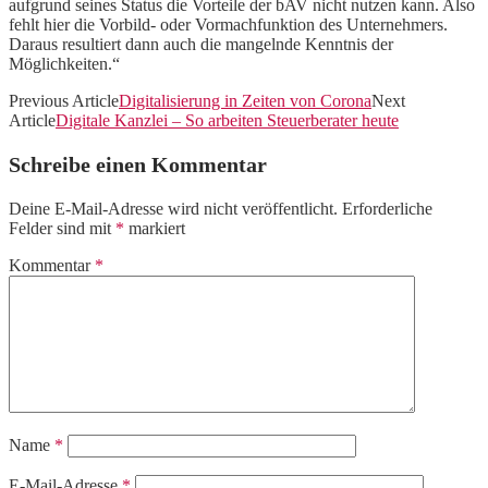
aufgrund seines Status die Vorteile der bAV nicht nutzen kann. Also
fehlt hier die Vorbild- oder Vormachfunktion des Unternehmers.
Daraus resultiert dann auch die mangelnde Kenntnis der
Möglichkeiten.“
Previous Article
Digitalisierung in Zeiten von Corona
Next
Article
Digitale Kanzlei – So arbeiten Steuerberater heute
Schreibe einen Kommentar
Deine E-Mail-Adresse wird nicht veröffentlicht.
Erforderliche
Felder sind mit
*
markiert
Kommentar
*
Name
*
E-Mail-Adresse
*