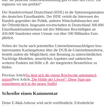
ergänzen wir uns perfekt!“
Der Handelsverband Deutschland (HDE) ist die Spitzenorganisation
des deutschen Einzelhandels. Der HDE vertritt die Interessen des
Handels gegenüber der Politik, anderen Wirtschaftsbranchen und
der Öffentlichkeit. Insgesamt erwirtschaften in Deutschland 300.000
Einzelhandelsunternehmen mit drei Millionen Beschäftigten an
450.000 Standorten einen Umsatz von über 500 Milliarden Euro
jährlich.
Neben der Suche nach potentiellen Unternehmensnachfolgern bzw.
interessanten Kaufangeboten über die DUB.de-Unternehmensbörse,
besteht zudem die Möglichkeit, eine Beratung zu unterschiedlichen
Nachfolge-Modellen, steuerlichen Aspekten und zahlreichen
weiteren Punkten mit Hilfe z.B. der integrierten Beraterbörse zu
finden.
Previous Article
So lässt sich die eigene Reichweite automatisch
nutzen
Next Article
„Die Höhle der Löwen“: Diese Start-ups
präsentieren sich in der neuen Staffel
Schreibe einen Kommentar
Deine E-Mail-Adresse wird nicht veröffentlicht.
Erforderliche