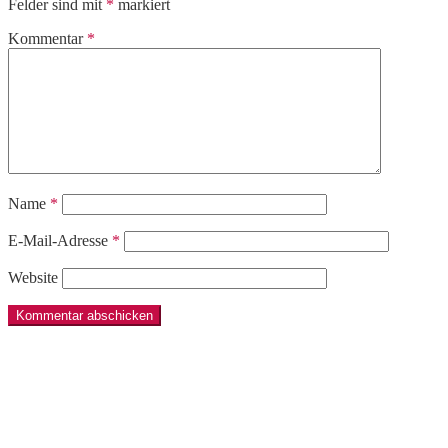
Felder sind mit
*
markiert
Kommentar
*
Name
*
E-Mail-Adresse
*
Website