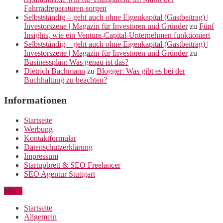
Fahrradreparaturen sorgen
Selbstständig – geht auch ohne Eigenkapital (Gastbeitrag) |
Investorszene | Magazin für Investoren und Gründer
zu
Fünf
Insights, wie ein Venture-Capital-Unternehmen funktioniert
Selbstständig – geht auch ohne Eigenkapital (Gastbeitrag) |
Investorszene | Magazin für Investoren und Gründer
zu
Businessplan: Was genau ist das?
Dietrich Bachmann
zu
Blogger: Was gibt es bei der
Buchhaltung zu beachten?
Informationen
Startseite
Werbung
Kontaktformular
Datenschutzerklärung
Impressum
Startupbrett & SEO Freelancer
SEO Agentur Stuttgart
Menu
Startseite
Allgemein