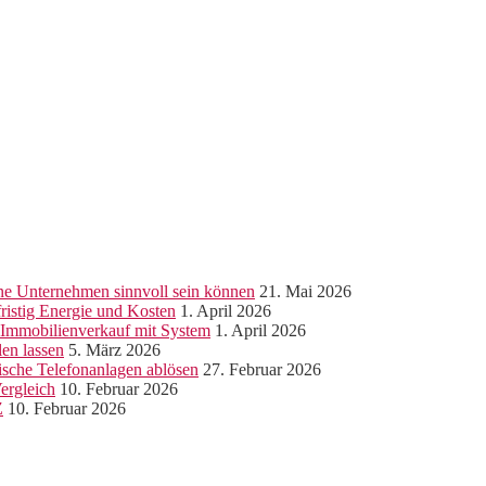
ine Unternehmen sinnvoll sein können
21. Mai 2026
ristig Energie und Kosten
1. April 2026
r Immobilienverkauf mit System
1. April 2026
len lassen
5. März 2026
sche Telefonanlagen ablösen
27. Februar 2026
ergleich
10. Februar 2026
Z
10. Februar 2026