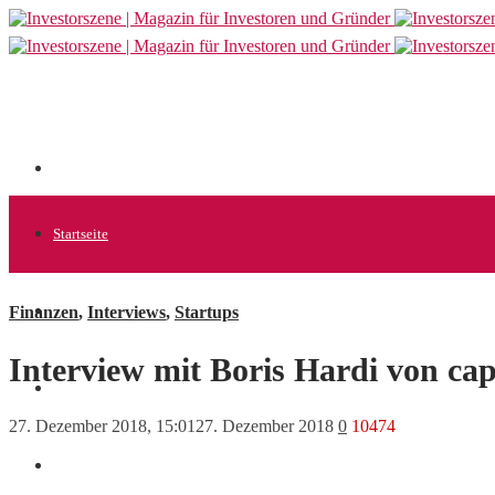
Startseite
Finanzen
,
Interviews
,
Startups
Allgemein
Interview mit Boris Hardi von c
Startups
27. Dezember 2018, 15:01
27. Dezember 2018
0
10474
News