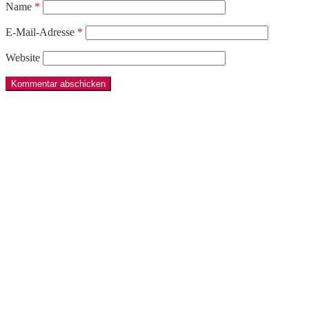
Name
*
E-Mail-Adresse
*
Website