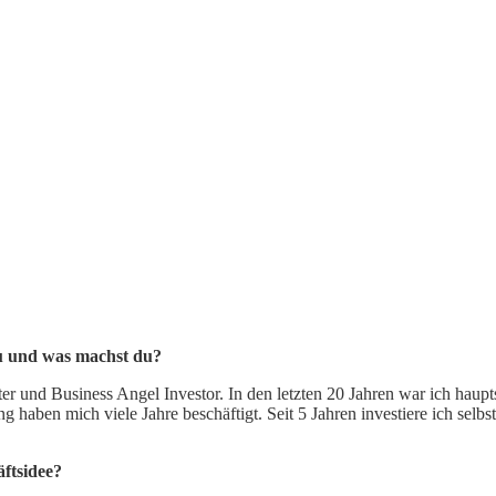
du und was machst du?
er und Business Angel Investor. In den letzten 20 Jahren war ich hau
 haben mich viele Jahre beschäftigt. Seit 5 Jahren investiere ich sel
ftsidee?