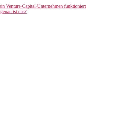
 ein Venture-Capital-Unternehmen funktioniert
genau ist das?