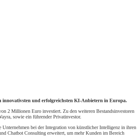
n innovativsten und erfolgreichsten KI-Anbietern in Europa.
n 2 Millionen Euro investiert. Zu den weiteren Bestandsinvestoren
ayra, sowie ein führender Privatinvestor.
Unternehmen bei der Integration von künstlicher Intelligenz in ihren
 und Chatbot Consulting erweitert, um mehr Kunden im Bereich