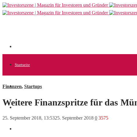
Startseite
Finanzen
,
Startups
Allgemein
Weitere Finanzspritze für das M
Startups
25. September 2018, 13:53
25. September 2018
0
3575
News