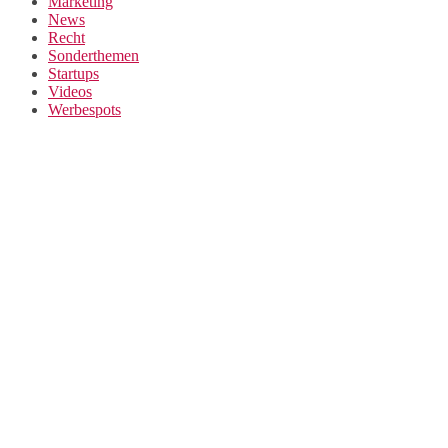
Marketing
News
Recht
Sonderthemen
Startups
Videos
Werbespots