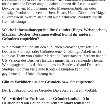
für die mentale Power angeht, dabei nehmen die Leute ja auch
Dextroenergen, Multivitamin- oder Magnesiumtabletten oder
sonstige Produkte die versprechen, Haare, Haut, Zähne oder Nägel
zu verbessern. Warum also nicht auch natürliche Produkte für die
Gehirnleistung?
Welche Informationsquellen für Gründer (Blogs, Webangebote,
Magazin, Bücher, Beratungsstellen) könnt ihr anderen
Gründern empfehlen?
Wir informieren und auf den “üblichen Verdächtigen” wie t3n,
Deutsche Start-ups oder Gründerszene. Großartige Arbeit macht
auch das Team von Online Marketing Rockstars! Außerdem hat die
US-Version des Business Insiders immer ganz spannende Themen.
Wir engagieren uns darüber hinaus im Bundesverband Deutsche
Startups, wo man viele gute Kontakte knüpfen kann und
gegebenenfalls Unterstützung bekommt.
Gibt es Vorbilder aus der Gründer- bzw. Startupszene?
Der Bulletproof Coffee Gründer Dave Asprey ist ein Vorbild.
Was würdet Ihr Euch von der Gründerlandschaft in
Deutschland oder auch an eurem Standort wünschen?