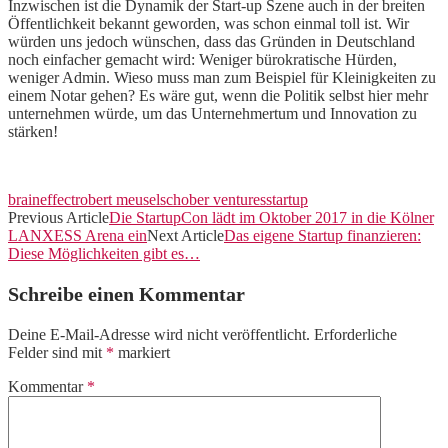
Inzwischen ist die Dynamik der Start-up Szene auch in der breiten
Öffentlichkeit bekannt geworden, was schon einmal toll ist. Wir
würden uns jedoch wünschen, dass das Gründen in Deutschland
noch einfacher gemacht wird: Weniger bürokratische Hürden,
weniger Admin. Wieso muss man zum Beispiel für Kleinigkeiten zu
einem Notar gehen? Es wäre gut, wenn die Politik selbst hier mehr
unternehmen würde, um das Unternehmertum und Innovation zu
stärken!
braineffect
robert meusel
schober ventures
startup
Previous Article
Die StartupCon lädt im Oktober 2017 in die Kölner
LANXESS Arena ein
Next Article
Das eigene Startup finanzieren:
Diese Möglichkeiten gibt es…
Schreibe einen Kommentar
Deine E-Mail-Adresse wird nicht veröffentlicht.
Erforderliche
Felder sind mit
*
markiert
Kommentar
*