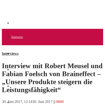
Startseite
Interviews
Allgemein
Interview mit Robert Meusel und
Startups
Fabian Foelsch von Braineffect –
„Unsere Produkte steigern die
News
Leistungsfähigkeit“
30. Juni 2017, 12:14
30. Juni 2017
0
8660
Finanzen