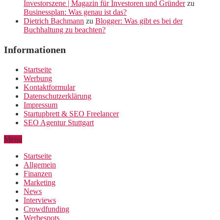
Investorszene | Magazin für Investoren und Gründer
zu
Businessplan: Was genau ist das?
Dietrich Bachmann
zu
Blogger: Was gibt es bei der
Buchhaltung zu beachten?
Informationen
Startseite
Werbung
Kontaktformular
Datenschutzerklärung
Impressum
Startupbrett & SEO Freelancer
SEO Agentur Stuttgart
Menu
Startseite
Allgemein
Finanzen
Marketing
News
Interviews
Crowdfunding
Werbespots