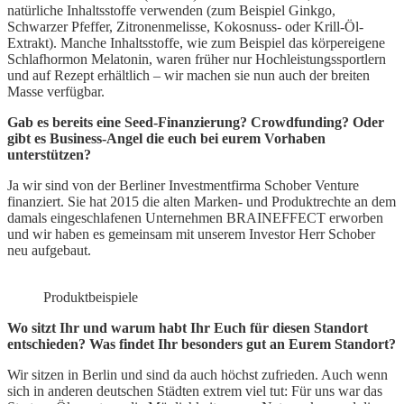
natürliche Inhaltsstoffe verwenden (zum Beispiel Ginkgo,
Schwarzer Pfeffer, Zitronenmelisse, Kokosnuss- oder Krill-Öl-
Extrakt). Manche Inhaltsstoffe, wie zum Beispiel das körpereigene
Schlafhormon Melatonin, waren früher nur Hochleistungssportlern
und auf Rezept erhältlich – wir machen sie nun auch der breiten
Masse verfügbar.
Gab es bereits eine Seed-Finanzierung? Crowdfunding? Oder
gibt es Business-Angel die euch bei eurem Vorhaben
unterstützen?
Ja wir sind von der Berliner Investmentfirma Schober Venture
finanziert. Sie hat 2015 die alten Marken- und Produktrechte an dem
damals eingeschlafenen Unternehmen BRAINEFFECT erworben
und wir haben es gemeinsam mit unserem Investor Herr Schober
neu aufgebaut.
Produktbeispiele
Wo sitzt Ihr und warum habt Ihr Euch für diesen Standort
entschieden? Was findet Ihr besonders gut an Eurem Standort?
Wir sitzen in Berlin und sind da auch höchst zufrieden. Auch wenn
sich in anderen deutschen Städten extrem viel tut: Für uns war das