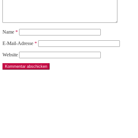
Name
*
E-Mail-Adresse
*
Website